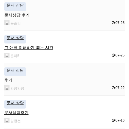
문서 상담
문서상담 후기
07-28
윤슬김
문서 상담
그 애를 이해하게 되는 시간
07-25
은하5
문서 상담
후기
07-22
안룡안룡
문서 상담
문서상담후기
07-16
김현선