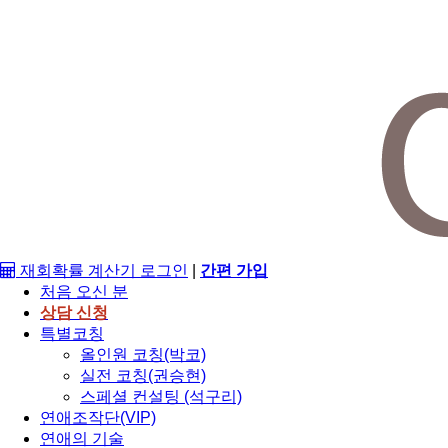
재회확률 계산기
로그인
|
간편 가입
처음 오신 분
상담 신청
특별코칭
올인원 코칭(박코)
실전 코칭(권승현)
스페셜 컨설팅 (석구리)
연애조작단(VIP)
연애의 기술