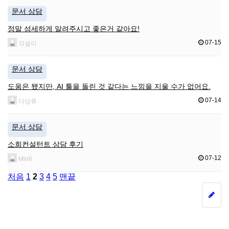
문서 상담
정말 섬세하게 알려주시고 좋은거 같아요!
07-15
각설이
문서 상담
도움은 됐지만, AI 툴을 돌린 것 같다는 느낌을 지울 수가 없어요.
07-14
다당류
문서 상담
소희컨설턴트 상담 후기
07-12
Min6
처음
1
2
3
4
5
맨끝