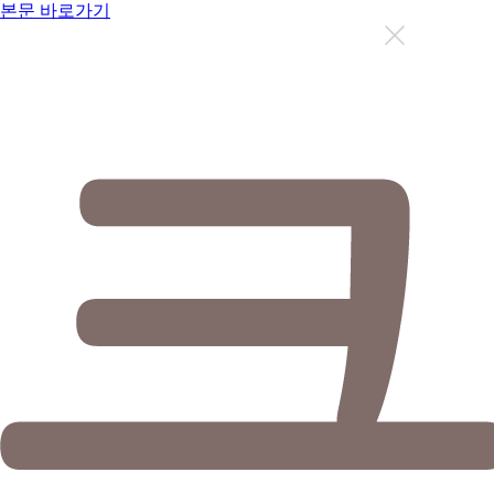
본문 바로가기
지금까지 총
12636
명이 상담을 받으셨습니다.