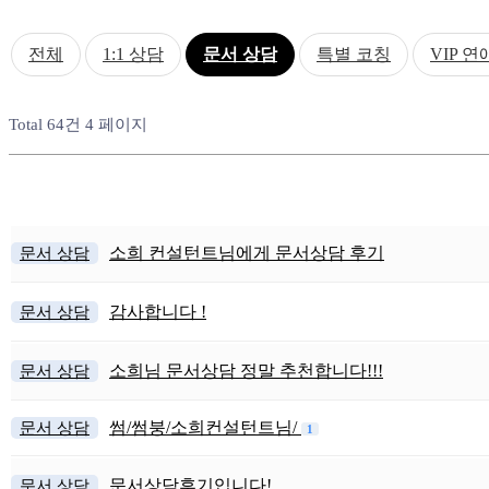
전체
1:1 상담
문서 상담
특별 코칭
VIP 
Total 64건
4 페이지
문서 상담
소희 컨설턴트님에게 문서상담 후기
문서 상담
감사합니다 !
문서 상담
소희님 문서상담 정말 추천합니다!!!
문서 상담
썸/썸붕/소희컨설턴트님/
1
문서 상담
문서상담후기입니다!