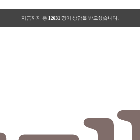
지금까지 총
12631
명이 상담을 받으셨습니다.