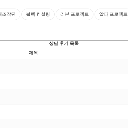
연애조작단
블랙 컨설팅
리본 프로젝트
알파 프로젝트
상담 후기 목록
제목