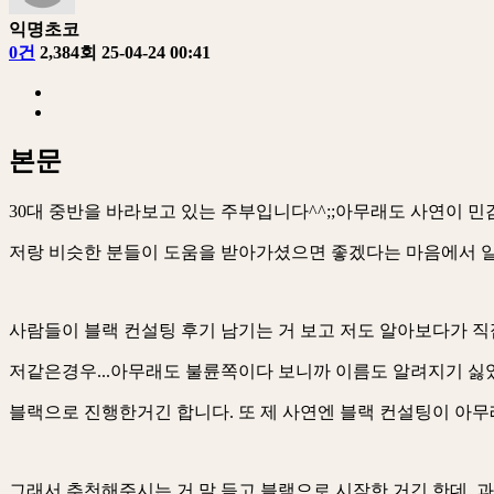
익명초코
0건
2,384회
25-04-24 00:41
본문
30대 중반을 바라보고 있는 주부입니다^^;;아무래도 사연이 민
저랑 비슷한 분들이 도움을 받아가셨으면 좋겠다는 마음에서 일
사람들이 블랙 컨설팅 후기 남기는 거 보고 저도 알아보다가 직
저같은경우...아무래도 불륜쪽이다 보니까 이름도 알려지기 
블랙으로 진행한거긴 합니다. 또 제 사연엔 블랙 컨설팅이 아무
그래서 추천해주시는 거 말 듣고 블랙으로 시작한 거긴 한데,,