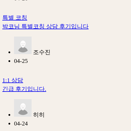
특별 코칭
박코님 특별코칭 상담 후기입니다
조수진
04-25
1:1 상담
긴급 후기입니다.
히히
04-24