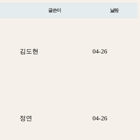
글쓴이
날짜
김도현
04-26
정연
04-26