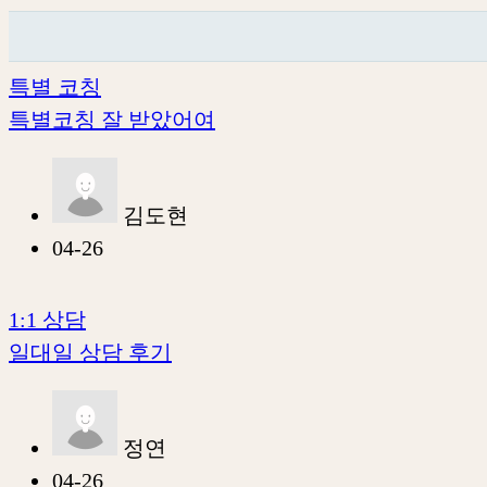
특별 코칭
특별코칭 잘 받았어여
김도현
04-26
1:1 상담
일대일 상담 후기
정연
04-26