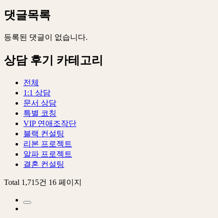
댓글목록
등록된 댓글이 없습니다.
상담 후기 카테고리
전체
1:1 상담
문서 상담
특별 코칭
VIP 연애조작단
블랙 컨설팅
리본 프로젝트
알파 프로젝트
결혼 컨설팅
Total 1,715건
16 페이지