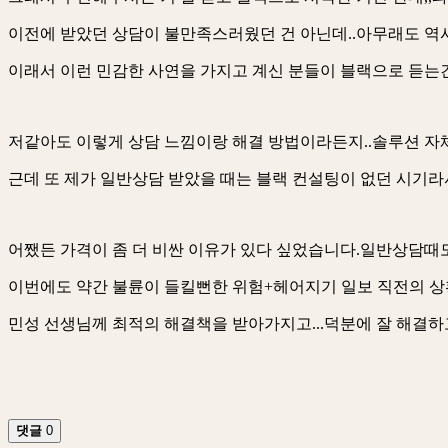
이전에 받았던 상담이 불만족스러웠던 건 아닌데..아무래도 역
이래서 이런 민감한 사연을 가지고 계신 분들이 블랙으로 듣는
저같아도 이렇게 상담 느낌이랑 해결 방법이라든지..솔루션 자
근데 또 제가 일반상담 받았을 때는 블랙 컨설팅이 없던 시기라서
어쨌든 가격이 좀 더 비싼 이유가 있다 싶었습니다.일반상담때
이번에도 약간 불륜이 들킬뻔한 위험+헤어지기 일보 직전의 상
민성 선생님께 최적의 해결책을 받아가지고...덕분에 잘 해결
댓글
0