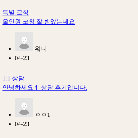
특별 코칭
올인원 코칭 잘 받았는데요
워니
04-23
1:1 상담
안녕하세요ㅕ 상담 후기입니다.
ㅇㅇ1
04-23