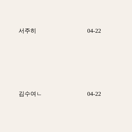
서주히
04-22
김수여ㄴ
04-22