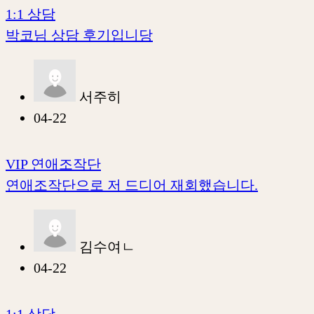
1:1 상담
박코님 상담 후기입니당
서주히
04-22
VIP 연애조작단
연애조작단으로 저 드디어 재회했습니다.
김수여ㄴ
04-22
1:1 상담