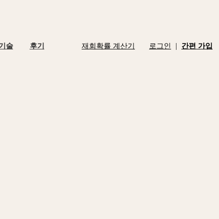
|
 기술
후기
재회확률 계산기
로그인
간편 가입