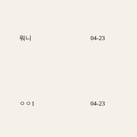
워니
04-23
ㅇㅇ1
04-23