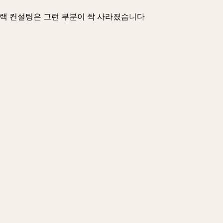
블랙 컨설팅은 그런 부분이 싹 사라졌습니다