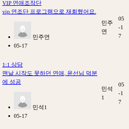
VIP 연애조작단
vip 연조단 프로그램으로 재회했어요.
05
민주
-1
연
7
민주연
05-17
1:1 상담
맨날 시작도 못하던 연애, 윤선님 덕분
에 성공
05
민석
-1
1
7
민석1
05-17