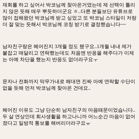
재회를 하고 싶어서 박코님께 찾아온거였는데 제 선택이 틀리
지 않은 듯해 매우 뿌듯하더군요 ㅎ..다른 분들보단 유튜브로
많이 접해왔던 박코님께 받고 싶었고 또 박코님 스타일이 저랑
더 잘 맞는 듯해서 박코님께 코칭 받기로 결정했습니다~~
남자친구랑은 헤어진지 3개월 정도 됐구요..1개월 내내 제가
붙잡고 매달리고 연락했는데도 처음엔 반응을 해주다가 이제
는 아예 차단을 했는지 반응도 없더라구요ㅜ
문자나 전화까지 막무가내로 해대면 진짜 아예 연락할 수단이
없을 듯해 먼저 박코님께 찾아온 건데요..
헤어진 이유도 그냥 단순히 남자친구의 마음때문이었습니다..
두 살 연상인데 회사생활을 하고나니까 어느순간 마음이 없어
졌다고 일방적 통보를 해버리더라구요ㅠ