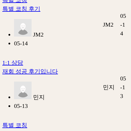
특별 코칭 후기
05
JM2
-1
4
JM2
05-14
1:1 상담
재회 성공 후기입니다
05
민지
-1
3
민지
05-13
특별 코칭