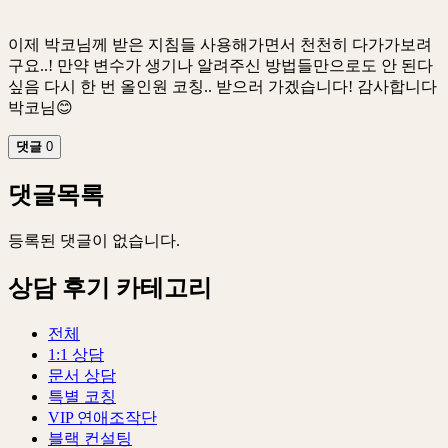
이제 박코님께 받은 지침들 사용해가면서 천천히 다가가보려
구요..! 만약 변수가 생기나 알려주신 방법들만으로도 안 된다
싶음 다시 한 번 올인원 코칭.. 받으러 가겠습니다! 감사합니다
박코님😊
댓글
0
댓글목록
등록된 댓글이 없습니다.
상담 후기 카테고리
전체
1:1 상담
문서 상담
특별 코칭
VIP 연애조작단
블랙 컨설팅