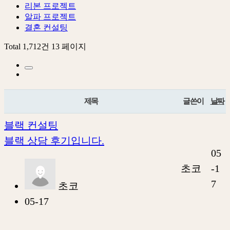
리본 프로젝트
알파 프로젝트
결혼 컨설팅
Total 1,712건
13 페이지
제목
글쓴이
날짜
블랙 컨설팅
블랙 상담 후기입니다.
05
초코
-1
7
초코
05-17