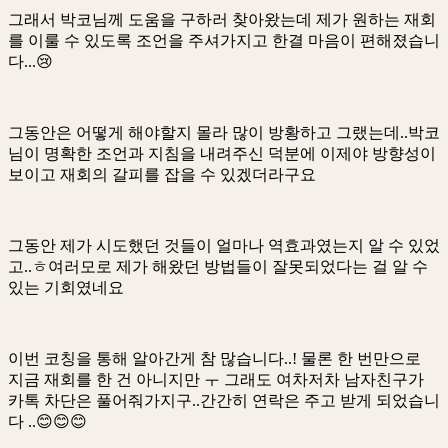
그래서 박코님께 도움을 구하러 찾아왔는데 제가 원하는 재회
를 이룰 수 있도록 조언을 주셔가지고 한결 마음이 편해졌습니
다...😢
그동안은 어떻게 해야할지 몰라 많이 방황하고 그랬는데..박코
님이 명확한 조언과 지침을 내려주신 덕분에 이제야 방향성이
보이고 재회의 갈피를 잡을 수 있겠더라구요
그동안 제가 시도했던 것들이 얼마나 역효과였는지 알 수 있었
고..ㅎ여러모로 제가 해왔던 방법들이 잘못되었다는 걸 알 수
있는 기회였네요
이번 코칭을 통해 알아간게 참 많습니다..! 물론 한 번만으로
지금 재회를 한 건 아니지만 ㅜ 그래도 여차저차 남자친구가
카톡 차단은 풀어줘가지구..간간히 연락은 주고 받게 되었습니
다 ..😊😊😊