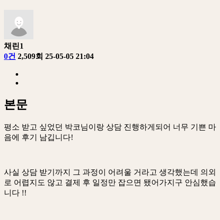
채린1
0건
2,509회
25-05-05 21:04
본문
평소 받고 싶었던 박코님이랑 상담 진행하게되어 너무 기쁜 마
음에 후기 남깁니다!
사실 상담 받기까지 그 과정이 어려울 거라고 생각했는데 의외
로 어렵지도 않고 결제 후 일정만 잡으면 됐어가지구 안심했습
니다 !!