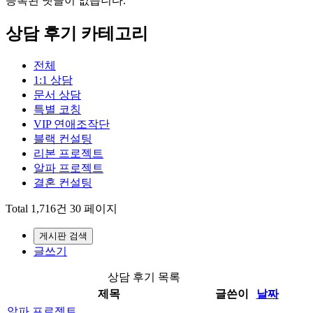
등록된 댓글이 없습니다.
상담 후기 카테고리
전체
1:1 상담
문서 상담
특별 코칭
VIP 연애조작단
블랙 컨설팅
리본 프로젝트
알파 프로젝트
결혼 컨설팅
Total 1,716건
30 페이지
게시판 검색
글쓰기
상담 후기 목록
제목
글쓴이
날짜
알파 프로젝트