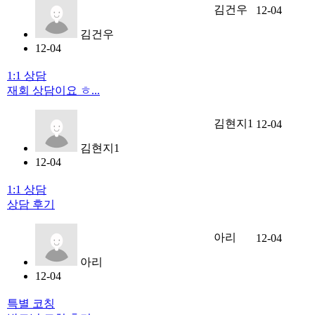
김건우
12-04
김건우
12-04
1:1 상담
재회 상담이요 ㅎ...
김현지1
12-04
김현지1
12-04
1:1 상담
상담 후기
아리
12-04
아리
12-04
특별 코칭