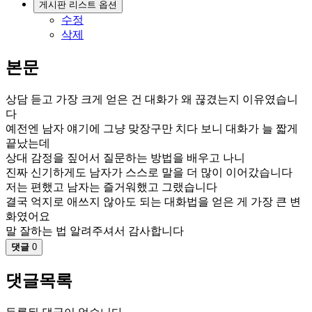
게시판 리스트 옵션
수정
삭제
본문
상담 듣고 가장 크게 얻은 건 대화가 왜 끊겼는지 이유였습니
다
예전엔 남자 얘기에 그냥 맞장구만 치다 보니 대화가 늘 짧게
끝났는데
상대 감정을 짚어서 질문하는 방법을 배우고 나니
진짜 신기하게도 남자가 스스로 말을 더 많이 이어갔습니다
저는 편했고 남자는 즐거워했고 그랬습니다
결국 억지로 애쓰지 않아도 되는 대화법을 얻은 게 가장 큰 변
화였어요
말 잘하는 법 알려주셔서 감사합니다
댓글
0
댓글목록