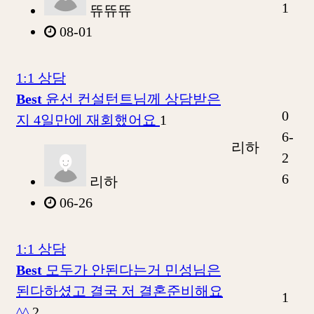
1
뜌뜌뜌
08-01
1:1 상담
Best
윤선 컨설턴트님께 상담받은
0
지 4일만에 재회했어요
1
6-
리하
2
6
리하
06-26
1:1 상담
Best
모두가 안된다는거 민성님은
된다하셨고 결국 저 결혼준비해요
1
^^
2