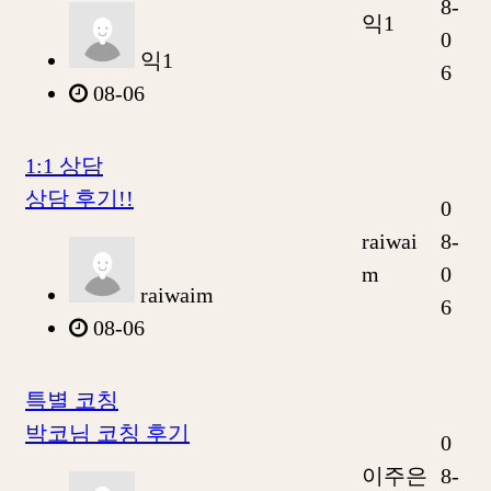
8-
익1
0
익1
6
08-06
1:1 상담
상담 후기!!
0
raiwai
8-
m
0
raiwaim
6
08-06
특별 코칭
박코님 코칭 후기
0
이주은
8-