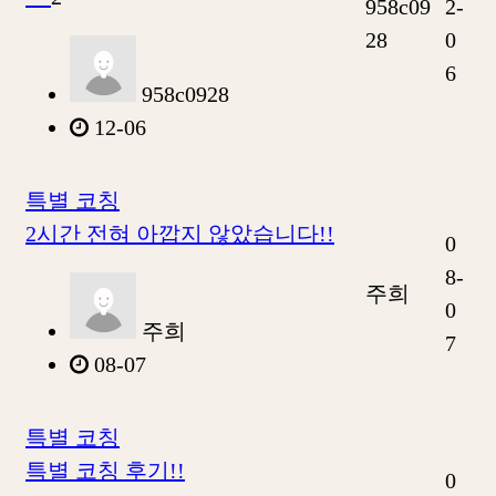
958c09
2-
28
0
6
958c0928
12-06
특별 코칭
2시간 전혀 아깝지 않았습니다!!
0
8-
주희
0
주희
7
08-07
특별 코칭
특별 코칭 후기!!
0