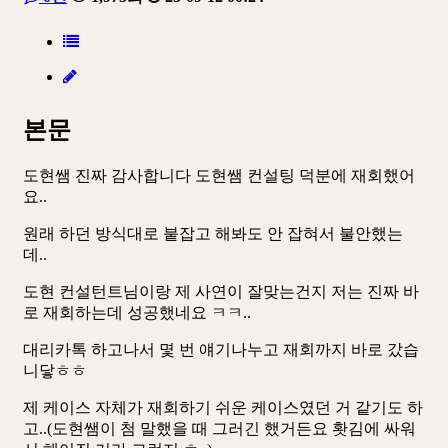
본문
도현쌤 진짜 감사합니다 도현쌤 컨설팅 덕분에 재회했어
요..
원래 하던 방식대로 붙잡고 해봐도 안 잡혀서 불안했는
데..
도현 컨설턴트님이랑 제 사연이 잘맞는건지 저는 진짜 바
로 재회하는데 성공했네요 ㅋㅋ..
대리카톡 하고나서 몇 번 얘기나누고 재회까지 바로 갔습
니닿ㅎㅎ
제 케이스 자체가 재회하기 쉬운 케이스였던 거 같기도 하
고..(도현쌤이 첨 말했을 때 그러긴 했거든요 홧김에 싸워