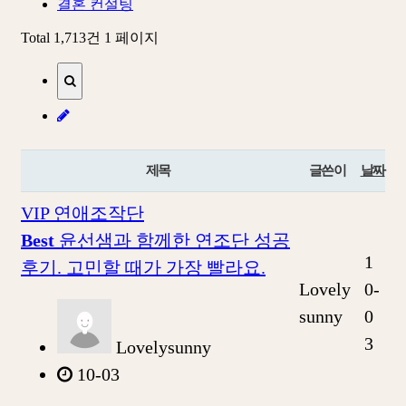
결혼 컨설팅
Total 1,713건
1 페이지
제목
글쓴이
날짜
VIP 연애조작단
Best
윤선샘과 함께한 연조단 성공
1
후기. 고민할 때가 가장 빨라요.
Lovely
0-
sunny
0
3
Lovelysunny
10-03