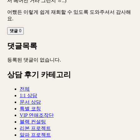
서 헤어진 거라 그런지 ㅎ..)
어쨌든 이렇게 쉽게 재회할 수 있도록 도와주셔서 감사해
요.
댓글
0
댓글목록
등록된 댓글이 없습니다.
상담 후기 카테고리
전체
1:1 상담
문서 상담
특별 코칭
VIP 연애조작단
블랙 컨설팅
리본 프로젝트
알파 프로젝트