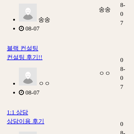
8-
송송
0
송송
7
08-07
블랙 컨설팅
컨설팅 후기!!
0
8-
ㅇㅇ
0
ㅇㅇ
7
08-07
1:1 상담
상담이용 후기
0
8-