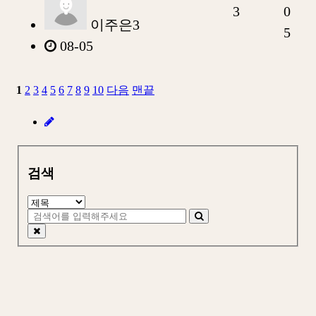
3
0
이주은3
5
08-05
1
2
3
4
5
6
7
8
9
10
다음
맨끝
검색