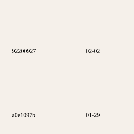
92200927
02-02
a0e1097b
01-29