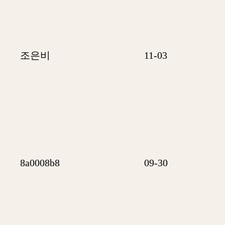
조은비
11-03
8a0008b8
09-30