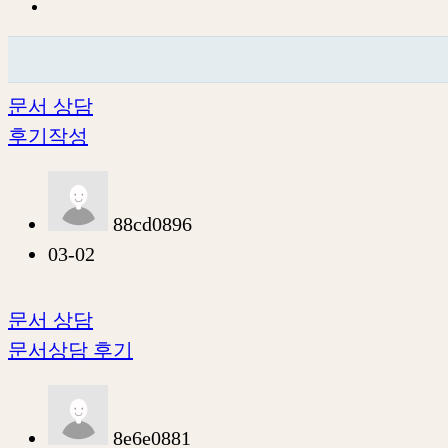
문서 상담
후기작성
88cd0896
03-02
문서 상담
문서상담 후기
8e6e0881