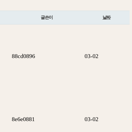
글쓴이
날짜
88cd0896
03-02
8e6e0881
03-02