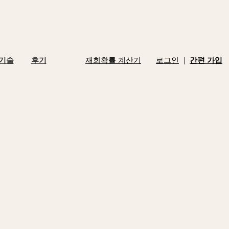
|
 기술
후기
재회확률 계산기
로그인
간편 가입