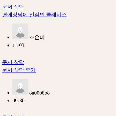
문서 상담
연애상담에 진심인 클래비스
조은비
11-03
문서 상담
문서 상담 후기
8a0008b8
09-30