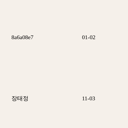
8a6a08e7
01-02
장태정
11-03