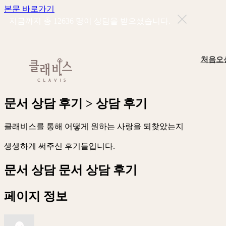
본문 바로가기
지금까지 총
12636
명이 상담을 받으셨습니다.
처음오
문
서
상
담
후
기
>
상
담
후
기
클
래
비
스
를
통
해
어
떻
게
원
하
는
사
랑
을
되
찾
았
는
지
생
생
하
게
써
주
신
후
기
들
입
니
다
.
문서 상담
문서 상담 후기
페이지 정보