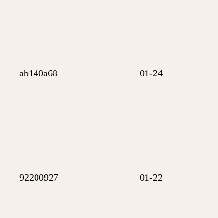
ab140a68
01-24
92200927
01-22