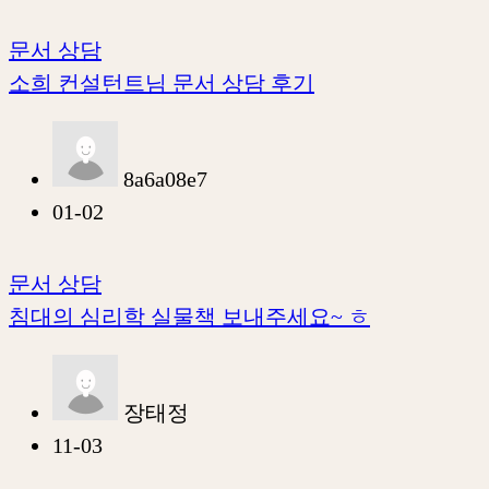
문서 상담
소희 컨설턴트님 문서 상담 후기
8a6a08e7
01-02
문서 상담
침대의 심리학 실물책 보내주세요~ ㅎ
장태정
11-03