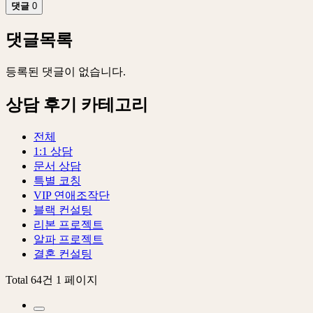
댓글
0
댓글목록
등록된 댓글이 없습니다.
상담 후기 카테고리
전체
1:1 상담
문서 상담
특별 코칭
VIP 연애조작단
블랙 컨설팅
리본 프로젝트
알파 프로젝트
결혼 컨설팅
Total 64건
1 페이지