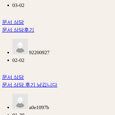
03-02
문서 상담
문서 상담후기
92200927
02-02
문서 상담
문서 상담 후기 남깁니다
a0e1097b
01-29