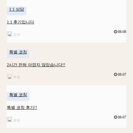
1:1 상담
1:1 후기입니다
08-08
승연
특별 코칭
2시간 전혀 아깝지 않았습니다!!
08-07
주희
특별 코칭
특별 코칭 후기!!
08-07
송송