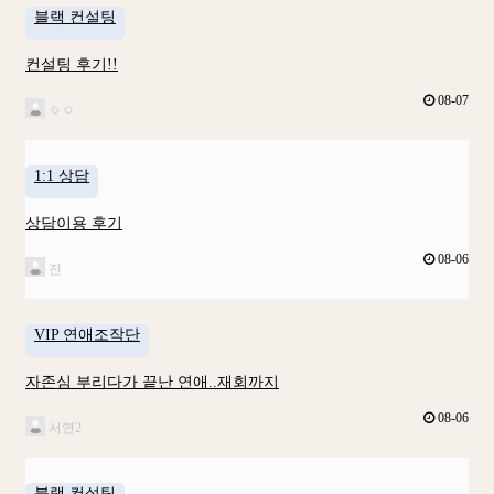
블랙 컨설팅
컨설팅 후기!!
08-07
ㅇㅇ
1:1 상담
상담이용 후기
08-06
진
VIP 연애조작단
자존심 부리다가 끝난 연애..재회까지
08-06
서연2
블랙 컨설팅