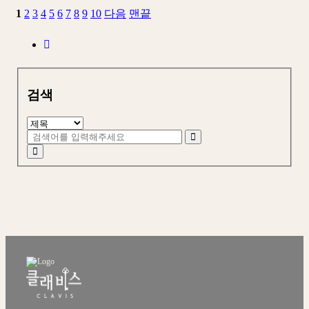
1
2
3
4
5
6
7
8
9
10
다음
맨끝
검색