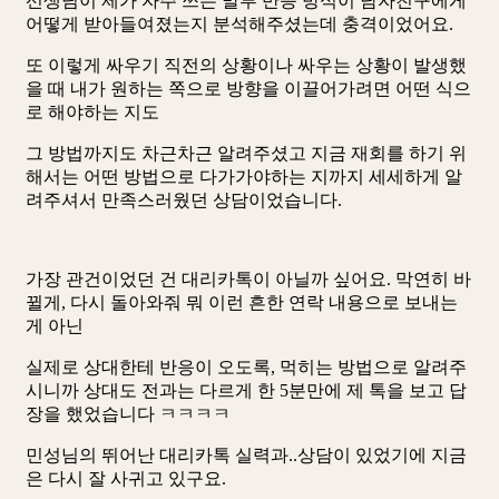
선생님이 제가 자주 쓰는 말투 반응 방식이 남자친구에게
어떻게 받아들여졌는지 분석해주셨는데 충격이었어요.
또 이렇게 싸우기 직전의 상황이나 싸우는 상황이 발생했
을 때 내가 원하는 쪽으로 방향을 이끌어가려면 어떤 식으
로 해야하는 지도
그 방법까지도 차근차근 알려주셨고 지금 재회를 하기 위
해서는 어떤 방법으로 다가가야하는 지까지 세세하게 알
려주셔서 만족스러웠던 상담이었습니다.
가장 관건이었던 건 대리카톡이 아닐까 싶어요. 막연히 바
뀔게, 다시 돌아와줘 뭐 이런 흔한 연락 내용으로 보내는
게 아닌
실제로 상대한테 반응이 오도록, 먹히는 방법으로 알려주
시니까 상대도 전과는 다르게 한 5분만에 제 톡을 보고 답
장을 했었습니다 ㅋㅋㅋㅋ
민성님의 뛰어난 대리카톡 실력과..상담이 있었기에 지금
은 다시 잘 사귀고 있구요.