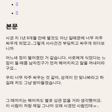
본문
사귄 지 1년 8개월 만에 별것도 아닌 일때문에 너무 자주
싸우게 되었고..그렇게 사사건건 부딪히고 싸우게 되다보
니까
어느새 정이 떨어졌던 거 같습니다. 서로에게 식었다는 느
낌이 들 때쯤 남자친구가 먼저 헤어지자고 말을 꺼내더라
구요...
우리 너무 자주 싸우는 것 같아, 성격이 안 맞나봐라고 하
길래 저도 그냥 받아들였습니다.
그 때까지는 헤어져도 별로 상관 없을 거라 생각했어요.
이 사람이 저랑 제일 그나마 오래 사겼던 사람인데ㅠ..