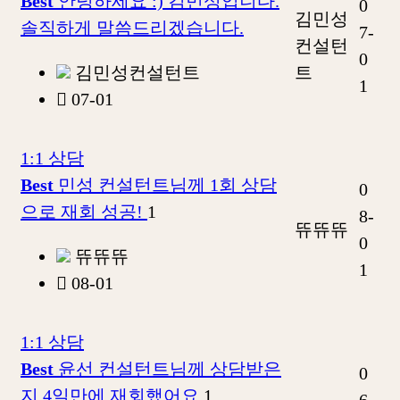
Best
안녕하세요 :) 김민성입니다.
0
김민성
솔직하게 말씀드리겠습니다.
7-
컨설턴
0
김민성컨설턴트
트
1
07-01
1:1 상담
Best
민성 컨설턴트님께 1회 상담
0
으로 재회 성공!
1
8-
뜌뜌뜌
0
뜌뜌뜌
1
08-01
1:1 상담
Best
윤선 컨설턴트님께 상담받은
0
지 4일만에 재회했어요
1