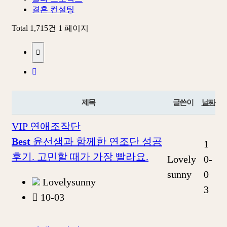
결혼 컨설팅
Total 1,715건
1 페이지
제목
글쓴이
날짜
VIP 연애조작단
Best
윤선샘과 함께한 연조단 성공
1
후기. 고민할 때가 가장 빨라요.
Lovely
0-
sunny
0
Lovelysunny
3
10-03