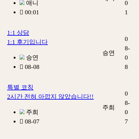
애니
0
00:01
1
1:1 상담
0
1:1 후기입니다
8-
승연
승연
0
08-08
8
특별 코칭
0
2시간 전혀 아깝지 않았습니다!!
8-
주희
주희
0
08-07
7