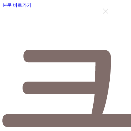
본문 바로가기
지금까지 총
12637
명이 상담을 받으셨습니다.