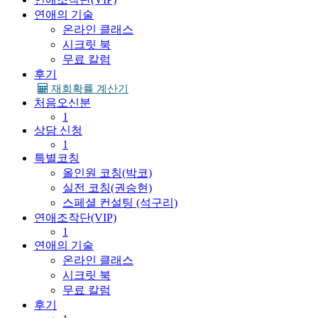
연애의 기술
온라인 클래스
시크릿 북
무료 칼럼
후기
재회확률 계산기
처음오신분
1
상담 신청
1
특별코칭
올인원 코칭(박코)
실전 코칭(권승현)
스페셜 컨설팅 (석구리)
연애조작단(VIP)
1
연애의 기술
온라인 클래스
시크릿 북
무료 칼럼
후기