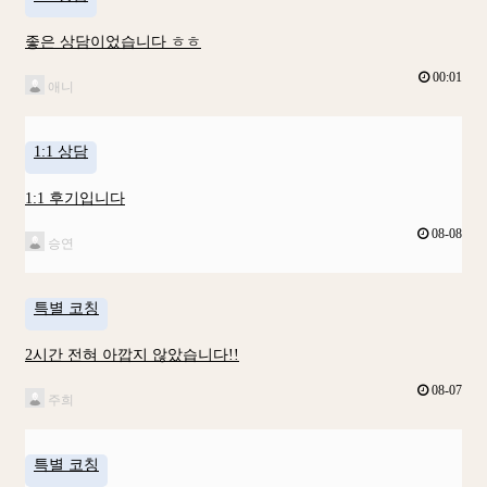
좋은 상담이었습니다 ㅎㅎ
00:01
애니
1:1 상담
1:1 후기입니다
08-08
승연
특별 코칭
2시간 전혀 아깝지 않았습니다!!
08-07
주희
특별 코칭