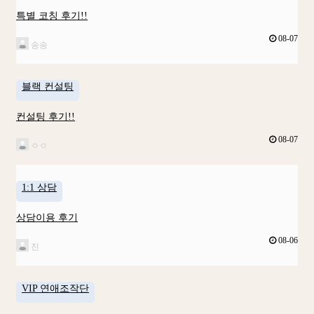
특별 코칭 후기!!
08-07
송송
블랙 컨설팅
컨설팅 후기!!
08-07
ㅇㅇ
1:1 상담
상담이용 후기
08-06
진
VIP 연애조작단