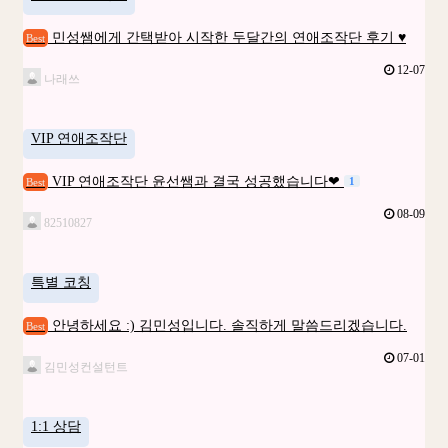
민성쌤에게 간택받아 시작한 두달간의 연애조작단 후기 ♥
Best
12-07
나래쓰
VIP 연애조작단
VIP 연애조작단 윤선쌤과 결국 성공했습니다❤
1
Best
08-09
82510827
특별 코칭
안녕하세요 :) 김민성입니다. 솔직하게 말씀드리겠습니다.
Best
07-01
김민성컨설턴트
1:1 상담