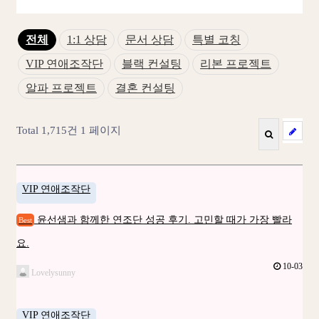
전체
1:1 상담
문서 상담
특별 코칭
VIP 연애조작단
블랙 컨설팅
리본 프로젝트
알파 프로젝트
결혼 컨설팅
Total 1,715건
1 페이지
VIP 연애조작단
윤선샘과 함께한 연조단 성공 후기. 고민할 때가 가장 빨라
Best
요.
10-03
Lovelysunny
VIP 연애조작단