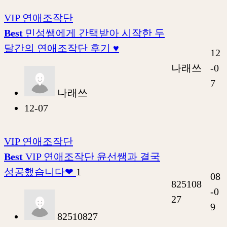
VIP 연애조작단
Best
민성쌤에게 간택받아 시작한 두
달간의 연애조작단 후기 ♥
12
나래쓰
-0
7
나래쓰
12-07
VIP 연애조작단
Best
VIP 연애조작단 윤선쌤과 결국
성공했습니다❤
1
08
825108
-0
27
9
82510827