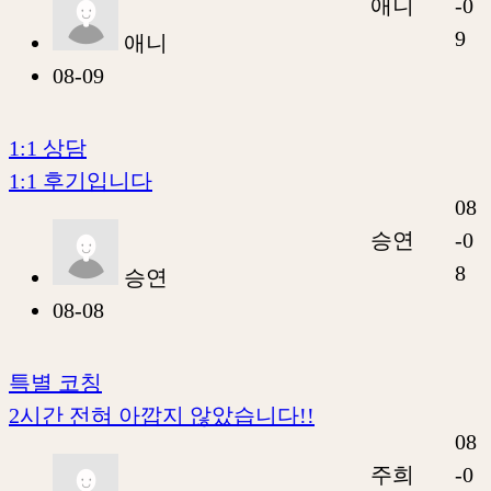
애니
-0
9
애니
08-09
1:1 상담
1:1 후기입니다
08
승연
-0
8
승연
08-08
특별 코칭
2시간 전혀 아깝지 않았습니다!!
08
주희
-0