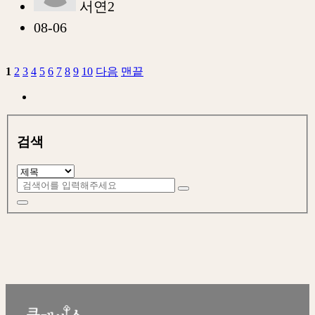
서연2
08-06
1
2
3
4
5
6
7
8
9
10
다음
맨끝
검색