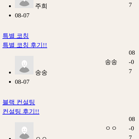
7
주희
08-07
특별 코칭
특별 코칭 후기!!
08
송송
-0
7
송송
08-07
블랙 컨설팅
컨설팅 후기!!
08
ㅇㅇ
-0
7
ㅇㅇ