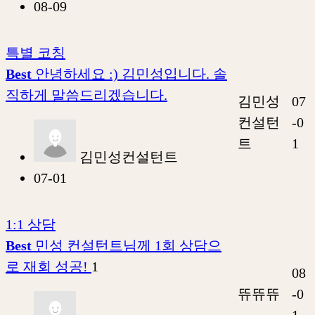
08-09
특별 코칭
Best
안녕하세요 :) 김민성입니다. 솔
직하게 말씀드리겠습니다.
김민성
07
컨설턴
-0
트
1
김민성컨설턴트
07-01
1:1 상담
Best
민성 컨설턴트님께 1회 상담으
로 재회 성공!
1
08
뜌뜌뜌
-0
1