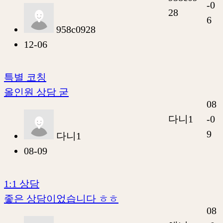
-0
28
6
958c0928
12-06
특별 코칭
올인원 상담 굳
08
다니1
-0
9
다니1
08-09
1:1 상담
좋은 상담이었습니다 ㅎㅎ
08