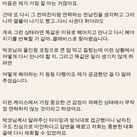
마음은 제가 가장 잘 아는 거잖아요.
근데 또 다시 그 전여친이랑 연락하는 전남친을 생각하고 그러
니까 열불이 나기도 했고..다시 사귄다 하더라도
계속 그런 상태라면 똑같은 이유로 헤어지고 만나고 다시 헤어
지기를 반복할 거 같아..클래비스로 찾아왔습니다.
박코님의 올인원 코칭으로 큰 맘 먹고 질렀는데 이런 상황에서
어떻게 다시 만나야 할 지, 그리고 똑같은 일이 생기지 않게 하
려면
어떻게 해야하는 지 등등 다행이도 제가 궁금했던 걸 다 알려
주셨습니다.
이런 케이스에서 가장 중요한 건 감정이 격해진 상태에서 무작
정 연락하지 않는 것이라고 하셨어요.
박코님께서 알려주신 타이밍과 방식대로 접근했더니 남자친
구도 진심으로 미안하다고 답변을 해왔고 저희는 충분한 대화
끝에 다시 재회할 수 있었어요.