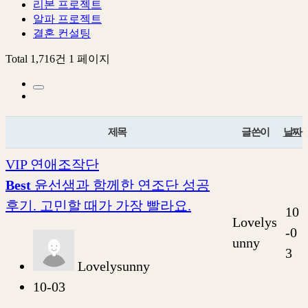
리본 프로젝트
알파 프로젝트
결혼 컨설팅
Total 1,716건
1 페이지
제목
글쓴이
날짜
VIP 연애조작단
Best
윤선샘과 함께한 연조단 성공
후기. 고민할 때가 가장 빨라요.
10
Lovelys
-0
unny
3
Lovelysunny
10-03