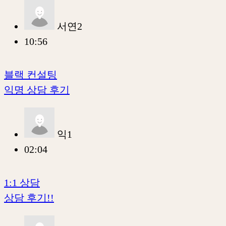
서연2
10:56
블랙 컨설팅
익명 상담 후기
익1
02:04
1:1 상담
상담 후기!!