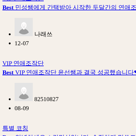
Best
민성쌤에게 간택받아 시작한 두달간의 연애조
나래쓰
12-07
VIP 연애조작단
Best
VIP 연애조작단 윤선쌤과 결국 성공했습니다
82510827
08-09
특별 코칭