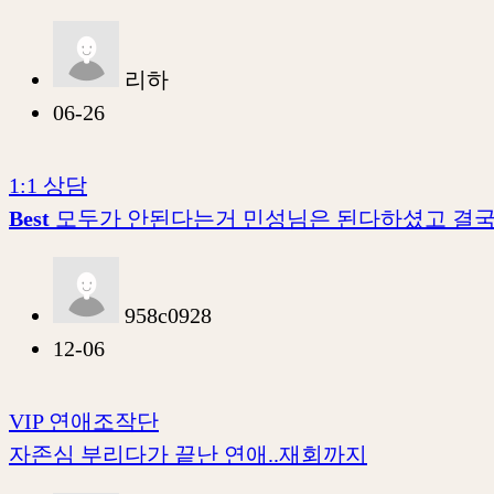
리하
06-26
1:1 상담
Best
모두가 안된다는거 민성님은 된다하셨고 결국
958c0928
12-06
VIP 연애조작단
자존심 부리다가 끝난 연애..재회까지