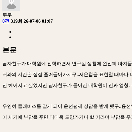
쿠쿠
0건
319회
26-07-06 01:07
본문
남자친구가 대학원에 진학하면서 연구실 생활에 완전히 빠져들
저와의 시간은 점점 줄어들어가지구..서운함을 표현할 때마다 나
안 헤어지고 싶었지만 남자친구가 들어간 대학원이 진짜 엄청나
우연히 클래비스를 알게 되어 윤선쌤께 상담을 받게 됐구..윤선
이 시기에 부담을 주면 더더욱 도망가기나 할 거라며 부담을 주