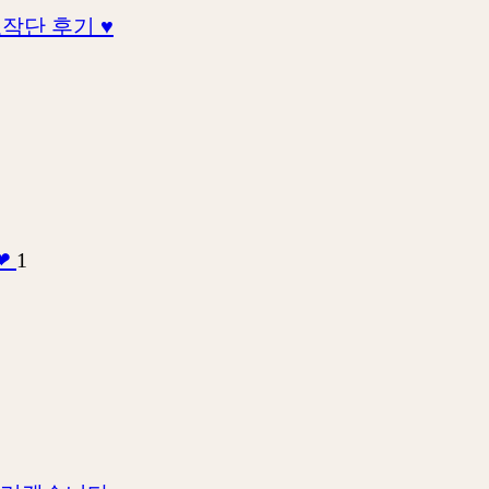
작단 후기 ♥
❤
1