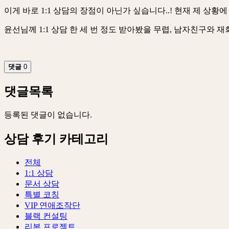
이게 바로 1:1 상담의 장점이 아닌가 싶습니다..! 현재 제 
윤선님께 1:1 상담 한 세 번 정도 받아봤을 무렵, 남자친구와
댓글
0
댓글목록
등록된 댓글이 없습니다.
상담 후기 카테고리
전체
1:1 상담
문서 상담
특별 코칭
VIP 연애조작단
블랙 컨설팅
리본 프로젝트