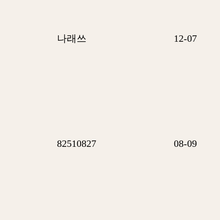
나래쓰
12-07
82510827
08-09