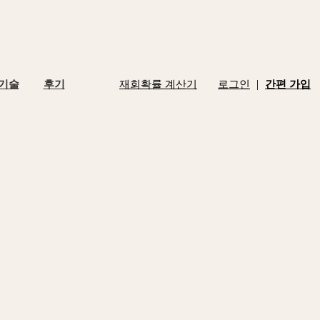
|
 기술
후기
재회확률 계산기
로그인
간편 가입