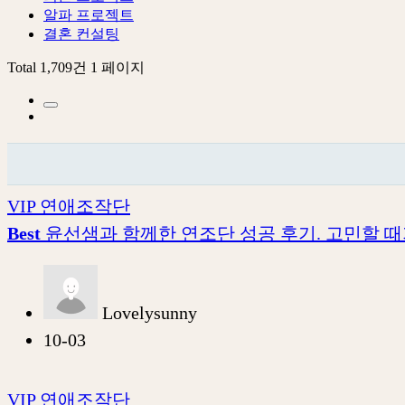
알파 프로젝트
결혼 컨설팅
Total 1,709건
1 페이지
VIP 연애조작단
Best
윤선샘과 함께한 연조단 성공 후기. 고민할 때
Lovelysunny
10-03
VIP 연애조작단