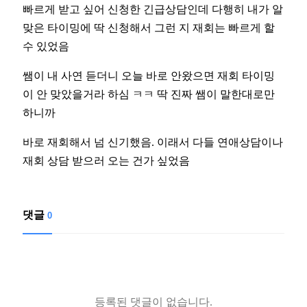
빠르게 받고 싶어 신청한 긴급상담인데 다행히 내가 알
맞은 타이밍에 딱 신청해서 그런 지 재회는 빠르게 할
수 있었음
쌤이 내 사연 듣더니 오늘 바로 안왔으면 재회 타이밍
이 안 맞았을거라 하심 ㅋㅋ 딱 진짜 쌤이 말한대로만
하니까
바로 재회해서 넘 신기했음. 이래서 다들 연애상담이나
재회 상담 받으러 오는 건가 싶었음
댓글
0
등록된 댓글이 없습니다.