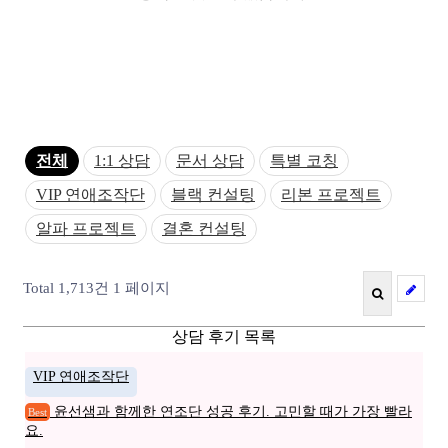
전체
1:1 상담
문서 상담
특별 코칭
VIP 연애조작단
블랙 컨설팅
리본 프로젝트
알파 프로젝트
결혼 컨설팅
Total 1,713건
1 페이지
상담 후기 목록
VIP 연애조작단
윤선샘과 함께한 연조단 성공 후기. 고민할 때가 가장 빨라
Best
요.