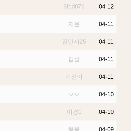
9fdd076
04-12
지윤
04-11
김민지25
04-11
김설
04-11
이진아
04-11
ㅇㅇ
04-10
이경1
04-10
웅웅
04-09