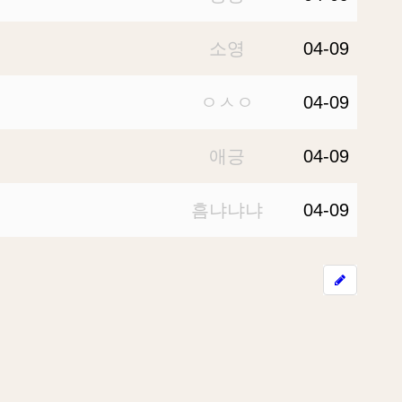
소영
04-09
ㅇㅅㅇ
04-09
애긍
04-09
흠냐냐냐
04-09