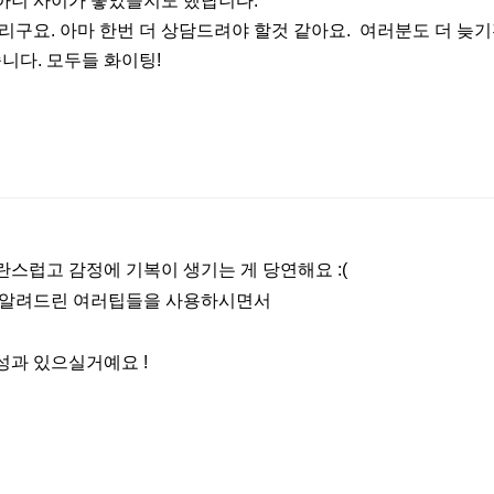
가 아니 사이가 좋았을지도 했답니다.
구요. 아마 한번 더 상담드려야 할것 같아요. 여러분도 더 늦
니다. 모두들 화이팅!
스럽고 감정에 기복이 생기는 게 당연해요 :(
고 알려드린 여러팁들을 사용하시면서
성과 있으실거예요 !