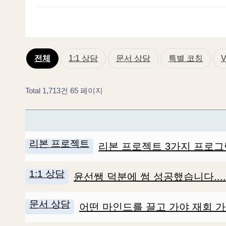
전체
1:1 상담
문서 상담
특별 코칭
Total 1,713건
65 페이지
리본 프로젝트
리본 프로젝트 3가지 프로그
1:1 상담
윤선쌤 덕분에 썸 성공했습니다....
문서 상담
어떤 마인드를 끌고 가야 재회 