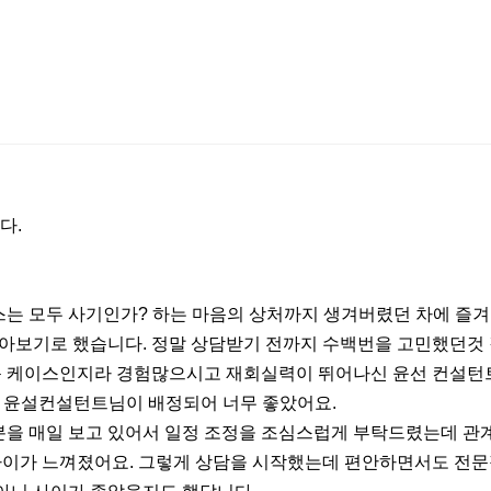
다.
스는 모두 사기인가? 하는 마음의 상처까지 생겨버렸던 차에 즐
보기로 했습니다. 정말 상담받기 전까지 수백번을 고민했던것 
운 케이스인지라 경험많으시고 재회실력이 뛰어나신 윤선 컨설턴
신 윤설컨설턴트님이 배정되어 너무 좋았어요.
분을 매일 보고 있어서 일정 조정을 조심스럽게 부탁드렸는데 관
차이가 느껴졌어요. 그렇게 상담을 시작했는데 편안하면서도 전