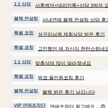
1:1 상담
사후케어+대리카톡+상담 3박자 모
블랙 컨설팅
사내연애 블랙 컨설팅 상담 후
특별 코칭
석구리님께 재회상담 받은 후기
특별 코칭
고민했던 제 자신이 한탄스럽네
1:1 상담
맞춤상담 많이 달라졌네요
특별 코칭
박코 올인원코칭 후기
블랙 컨설팅
블랙 받은 후기 남깁니다
VIP 연애조작단
연애조작단 최고에요 ...😍