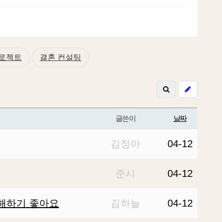
프로젝트
결혼 컨설팅
글쓴이
날짜
김정아
04-12
준시
04-12
이해하기 좋아요
김하늘
04-12