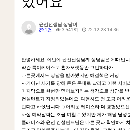
있어요
윤선선생님 상담녀
1건
3,541회
22-12-28 14:36
안녕하세요. 이번에 윤선선생님께 상담받은 30대입니
약간 특이케이스로 혼자오랫동안 고민하다가
다른곳에서도 상담을 받아봤지만 해결책은 커녕
사기아닌 사기를 당해 돈은 돈대로 날리고 이런 서비
마지막으로 한번만 믿어보자라는 생각으로 상담을 받아
컨설턴트가 지정되었는데요. 다행히도 전 조금 어려
린다고 하셨답니다. :) 어려운 케이스라 더 경험있으
사실 예약날짜는 조금 며칠 뒤였지만 제가 해당 남성
클래비스와 윤선 컨설턴트님은 다른 곳과 확연하게 