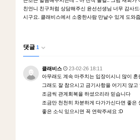
근조근 말씀해주시는데 .. 아 진작 올걸.. 그럼 재회
친언니 친구처럼 상담해주신 윤선선생님 너무 감사드리
시구요. 클래비스에서 소중한사람 만날수 있게 도와줍
댓글
1
클래비스
23-02-26 18:11
아무래도 계속 마주치는 입장이시니 많이 혼란
그래도 잘 참으시고 금기사항을 어기지 않
조금씩 관계회복을 하셨으리라 믿습니다
조금만 천천히 차분하게 다가가신다면 좋은 
좋은 소식 있으시면 꼭 연락주세요 :D