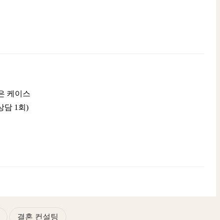
은 케이스
담 1회)
결혼 컨설팅