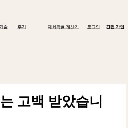
|
 기술
후기
재회확률 계산기
로그인
간편 가입
는 고백 받았습니