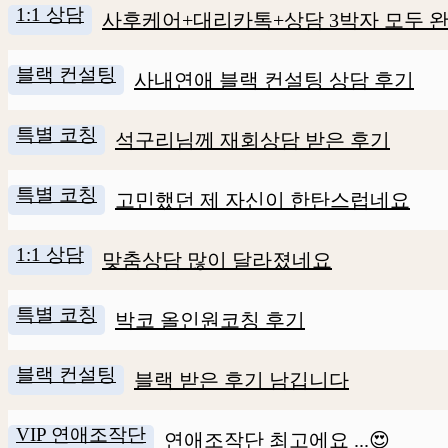
1:1 상담
사후케어+대리카톡+상담 3박자 모두 완
블랙 컨설팅
사내연애 블랙 컨설팅 상담 후기
특별 코칭
석구리님께 재회상담 받은 후기
특별 코칭
고민했던 제 자신이 한탄스럽네요
1:1 상담
맞춤상담 많이 달라졌네요
특별 코칭
박코 올인원코칭 후기
블랙 컨설팅
블랙 받은 후기 남깁니다
VIP 연애조작단
연애조작단 최고에요 ...😍