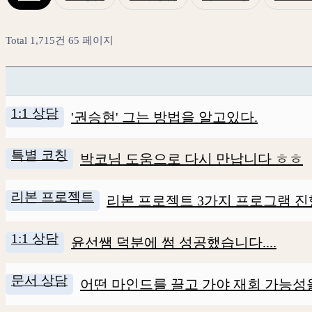
Total 1,715건
65 페이지
1:1 상담
'권승현' 그는 방법을 알고있다.
특별 코칭
박코님 도움으로 다시 만납니다 ㅎㅎ
리본 프로젝트
리본 프로젝트 3가지 프로그램 진
1:1 상담
윤선쌤 덕분에 썸 성공했습니다....
문서 상담
어떤 마인드를 끌고 가야 재회 가능성