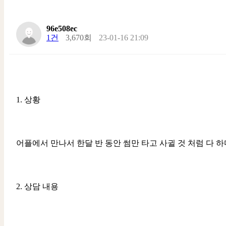
96e508ec
1건
3,670회
23-01-16 21:09
1. 상황
어플에서 만나서 한달 반 동안 썸만 타고 사귈 것 처럼 다 
2. 상담 내용