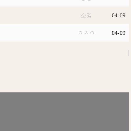
소영
04-09
ㅇㅅㅇ
04-09