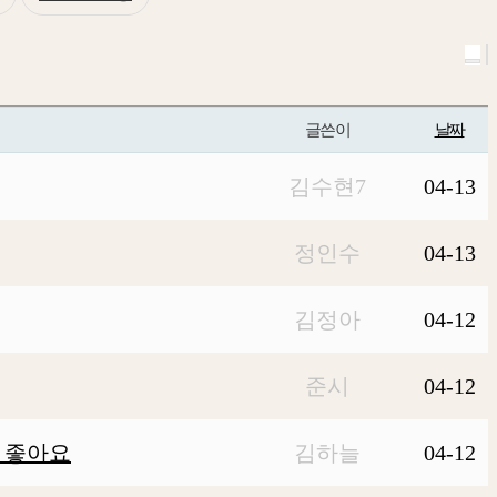
글쓴이
날짜
김수현7
04-13
정인수
04-13
김정아
04-12
준시
04-12
 좋아요
김하늘
04-12