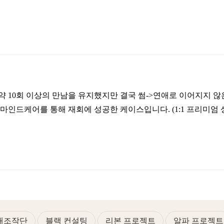
약 10회 이상의 만남을 유지했지만 결국 썸->연애로 이어지지 않
마인드케어를 통해 재회에 성공한 케이스입니다. (1:1 프리미엄 상
연애조작단
블랙 컨설팅
리본 프로젝트
알파 프로젝트