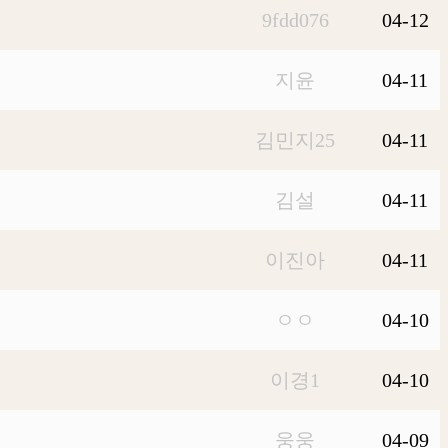
9fdd076
04-12
지윤
04-11
김민지25
04-11
김설
04-11
이진아
04-11
ㅇㅇ
04-10
이경1
04-10
웅웅
04-09