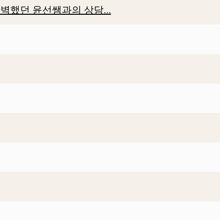
벽했던 윤선쌤과의 상담...