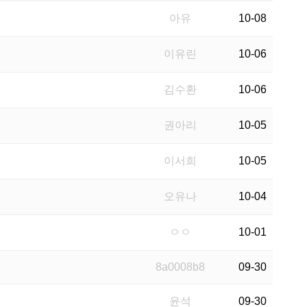
아유
10-08
이유린
10-06
김수환
10-06
권아리
10-05
이서희
10-05
오유나
10-04
ㅇㅇ
10-01
8a0008b8
09-30
윤석
09-30