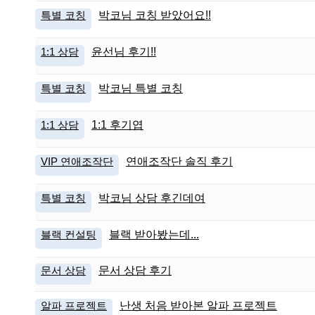
특별 코칭
박코님 코칭 받았어요!!
1:1 상담
윤선님 후기!!
특별 코칭
박코님 특별 코칭
1:1 상담
1:1 후기엽
VIP 연애조작단
연애조작단 솔직 후기
특별 코칭
박코님 상담 후긴데여
블랙 컨설팅
블랙 받아봤는데...
문서 상담
문서 상담 후기
알파 프로젝트
난생 처음 받아본 알파 프로젝트