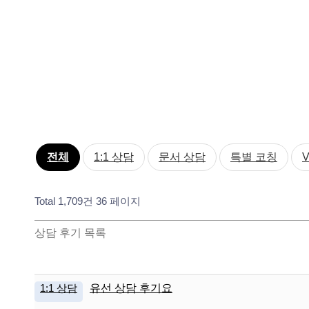
전체
1:1 상담
문서 상담
특별 코칭
Total 1,709건
36 페이지
상담 후기 목록
1:1 상담
유선 상담 후기요