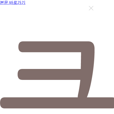
본문 바로가기
지금까지 총
12626
명이 상담을 받으셨습니다.