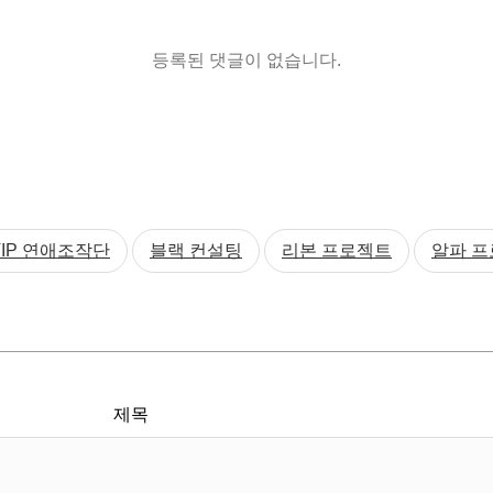
등록된 댓글이 없습니다.
VIP 연애조작단
블랙 컨설팅
리본 프로젝트
알파 
제목