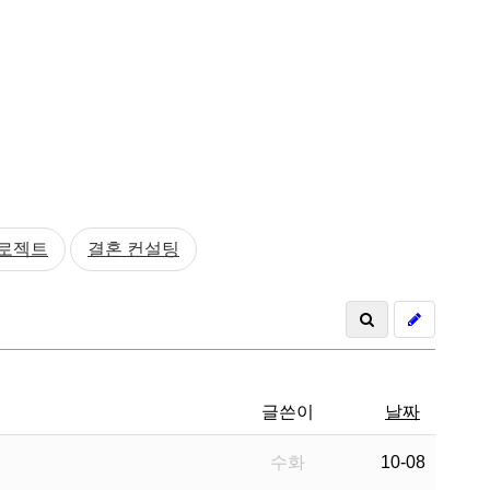
프로젝트
결혼 컨설팅
글쓴이
날짜
수화
10-08