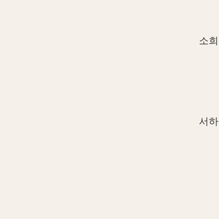
소희
서하