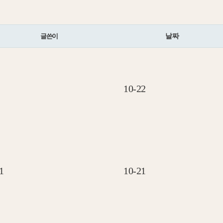
글쓴이
날짜
10-22
1
10-21