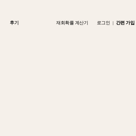
후기
재회확률 계산기
로그인
간편 가입
|