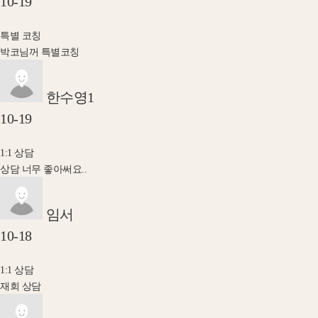
10-19
특별 코칭
박코님꺼 특별코칭
한수영1
10-19
1:1 상담
상담 너무 좋아써요..
임서
10-18
1:1 상담
재회 상담