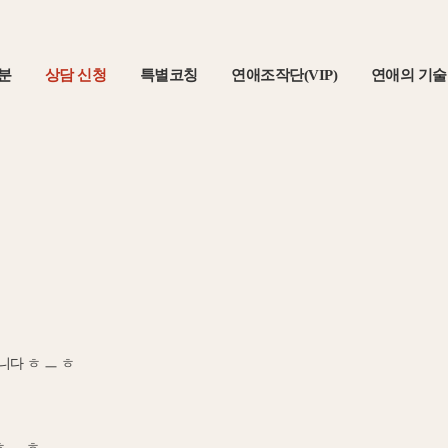
분
상담 신청
특별코칭
연애조작단(VIP)
연애의 기술
다 ㅎ ㅡ ㅎ
 ㅡ ㅎ