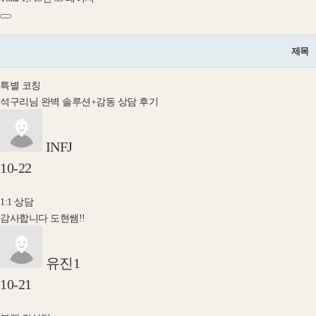
제목
특별 코칭
석구리님 완벽 솔루션+감동 상담 후기
INFJ
10-22
1:1 상담
감사합니다 도현쌤!!
유진1
10-21