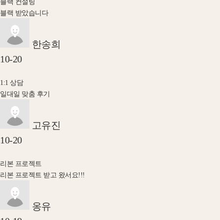
블랙 컨설팅
블랙 받았습니다
한송희
10-20
1:1 상담
일대일 맞춤 후기
고유진
10-20
리본 프로젝트
리본 프로젝트 받고 왔서요!!!
옹유