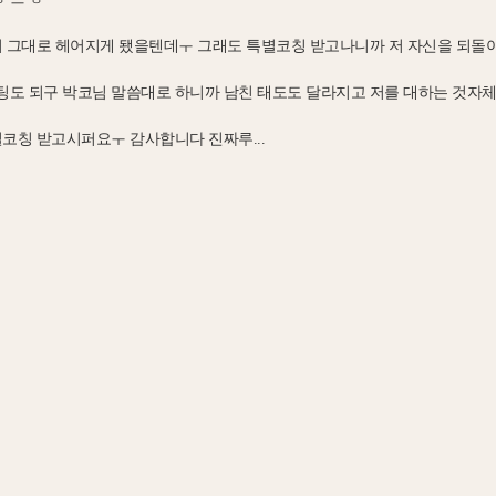
서 그대로 헤어지게 됐을텐데ㅜ 그래도 특별코칭 받고나니까 저 자신을 되돌
도 되구 박코님 말씀대로 하니까 남친 태도도 달라지고 저를 대하는 것자체
코칭 받고시퍼요ㅜ 감사합니다 진짜루...