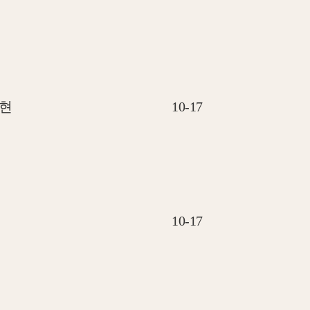
현
10-17
10-17