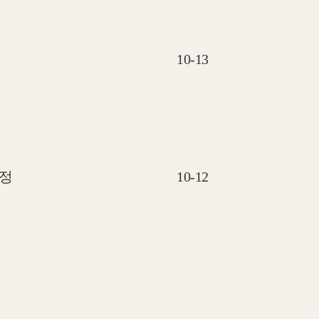
10-13
정
10-12