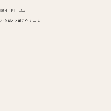
아보게 되더라고요
가 달라지더라고요 ㅎ ㅡ ㅎ