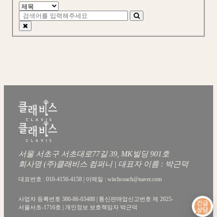
서울 서초구 서초대로77길 39, MK빌딩 901호
회사명 (주)클래비스 컴퍼니 | 대표자 이름 : 박근덕
대표번호 : 010-4150-4158 | 이메일 : witchcoach@naver.com
사업자 등록번호 380-86-03488 | 통신판매업신고번호 제 2025-
서울서초-1716호 | 개인정보 보호책임자 박근덕