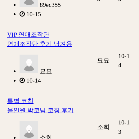
89ec355
10-15
VIP 연애조작단
연애조작단 후기 남겨용
10-1
묘묘
4
묘묘
10-14
특별 코칭
올인원 박코님 코칭 후기
10-1
소희
3
소희