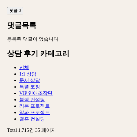
댓글
0
댓글목록
등록된 댓글이 없습니다.
상담 후기 카테고리
전체
1:1 상담
문서 상담
특별 코칭
VIP 연애조작단
블랙 컨설팅
리본 프로젝트
알파 프로젝트
결혼 컨설팅
Total 1,715건
35 페이지