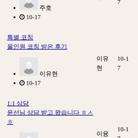
7
주호
10-17
특별 코칭
올인원 코칭 받은 후기
이유
10-1
현
7
이유현
10-17
1:1 상담
윤선님 상담 받고 왔습니다 ㅎㅅ
ㅎ
10-1
이융