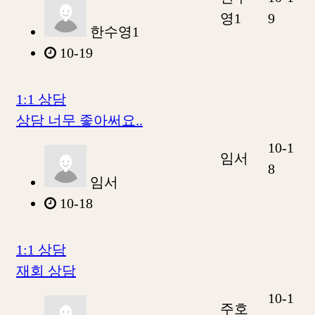
영1
9
한수영1
10-19
1:1 상담
상담 너무 좋아써요..
10-1
임서
8
임서
10-18
1:1 상담
재회 상담
10-1
주호