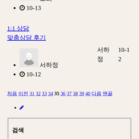
10-13
1:1 상담
맞춤상담 후기
서하
10-1
정
2
서하정
10-12
처음
이전
31
32
33
34
35
36
37
38
39
40
다음
맨끝
검색