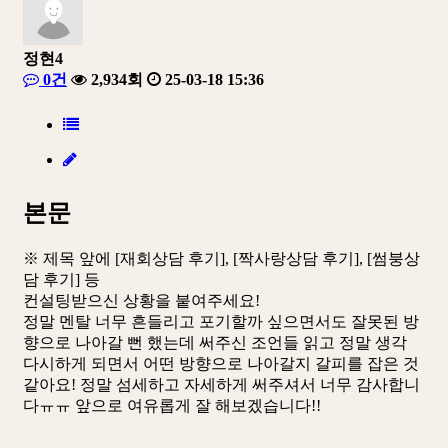
정현4
0건
2,934회
25-03-18 15:36
본문
※ 제목 앞에 [재회상담 후기], [짝사랑상담 후기], [썸붕상
담 후기] 등
컨설팅받으신 상황을 붙여주세요!
정말 멘탈 너무 흔들리고 포기할까 싶으면서도 잘못된 방
향으로 나아갈 뻔 했는데 써주신 조언들 읽고 정말 생각
다시하게 되면서 어떤 방향으로 나아갈지 갈피를 잡은 것
같아요! 정말 섬세하고 자세하게 써주셔서 너무 감사합니
다ㅠㅠ 앞으로 여유롭게 잘 해보겠습니다!!