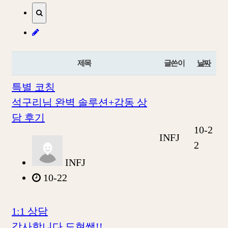
제목
글쓴이
날짜
특별 코칭
석구리님 완벽 솔루션+감동 상
담 후기
10-2
INFJ
2
INFJ
10-22
1:1 상담
감사합니다 도현쌤!!