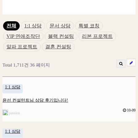
전체
1:1 상담
문서 상담
특별 코칭
VIP 연애조작단
블랙 컨설팅
리본 프로젝트
알파 프로젝트
결혼 컨설팅
Total 1,711건
36 페이지
1:1 상담
윤선 컨설턴트님 상담 후기입니다!
10-09
passion
1:1 상담