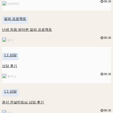
09-30
8a0008b8
알파 프로젝트
난생 처음 받아본 알파 프로젝트
09-30
윤석
1:1 상담
상담 후기
09-30
황주선
1:1 상담
윤선 컨설턴트님 상담 후기
09-30
v8v