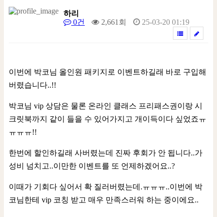
하리
0건
2,661회
25-03-20 01:19
이번에 박코님 올인원 패키지로 이벤트하길래 바로 구입해
버렸습니다..!!
박코님 vip 상담은 물론 온라인 클래스 프리패스권이랑 시
크릿북까지 같이 들을 수 있어가지고 개이득이다 싶었죠ㅠ
ㅠㅠㅠ!!
한번에 할인하길래 사버렸는데 진짜 후회가 안 됩니다..가
성비 넘치고..이만한 이벤트를 또 언제하겠어요..?
이때가 기회다 싶어서 확 질러버렸는데.ㅠㅠㅠ..이번에 박
코님한테 vip 코칭 받고 매우 만족스러워 하는 중이에요..