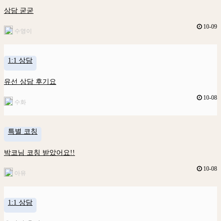
상담 굳굳
10-09
수영이
1:1 상담
유선 상담 후기요
10-08
수화
특별 코칭
박코님 코칭 받았어요!!
10-08
아유
1:1 상담