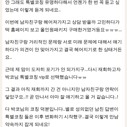
안 그래도 특별코칭 유명하다해서 언젠가 한 번 꼭 듣고 싶
었는데 이렇게 듣게 되네요..
이번에 남자친구랑 헤어져가지고 상담 받을까 고민하다가
딱 홈페이지 보고 올인원패키지 구매한거였거등요ㅠㅠㅠ...
남자친구랑 거리적인 문제랑 서로 미래 문제에 대해서 얘기
하다가 의견이 안 맞아가지고 결국 헤어지기로 한 상태거든
요..
근데 제 맘이 도저히 포기가 안 되가지구...다시 재회하고자
박코님 특별코칭 vip로 선택했습니다ㅠㅠ
그 결과 아직 재회까지 간 건 아니지만 남자친구랑 연락이
닿았구요..!! 곧 만나서 아마 잘 얘기하고 올 거 같습니다..!
다 박코님의 코칭 덕분입니다..별로 성의없던 남친 답변이
특별코칭 들은 이후 변화하기 시작했구..결국 이렇게 만남
약속까지 잡게 되네요!