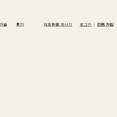
|
 기술
후기
재회확률 계산기
로그인
간편 가입