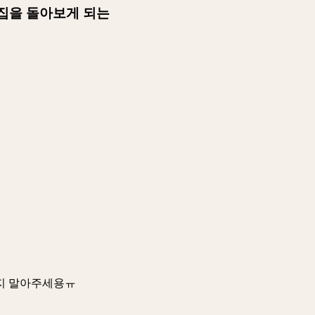
집을 돌아보게 되는
우지 말아주세용ㅠ