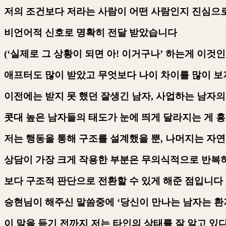
저의 조건보다 저라는 사람이 어떤 사람인지 진심으
비언어적 신호로 명확히 전달 받았습니다
(‘
실제로 그 상황이 되면 아
!
이거구나
’
하는게 이것인
애프터도 많이 받았고 무엇보다 나이 차이를 많이 보
이전에는 받지 못 했던 잘생긴 남자
,
사업하는 남자의
콧대 높은 남자들의 태도가 눈에 띄게 달라지는 게
저는 행동을 통해 구조를 설계했을 뿐
,
나머지는 자
상담이 가장 크게 작용한 부분은 무의식적으로 반복
보다 구조적 판단으로 전환할 수 있게 해준 점입니다
승현님이 해주신 말씀중에
‘
당신이 만나는 남자는 
이 말을 듣기 전까지 저는 타인의 상태를 잘 알고 