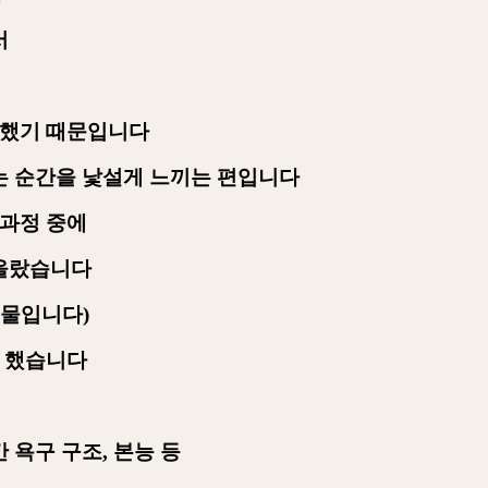
서
발했기 때문입니다
는 순간을 낯설게 느끼는 편입니다
 과정 중에
떠올랐습니다
인물입니다
)
 했습니다
 욕구 구조
,
본능 등