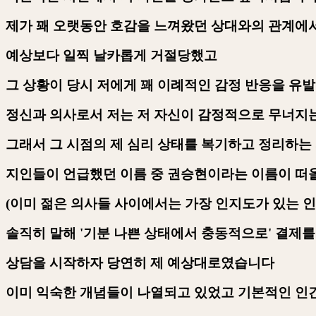
제가 꽤 오랫동안 호감을 느껴왔던 상대와의 관계에
예상보다 일찍 날카롭게 거절당했고
그 상황이 당시 저에게 꽤 이례적인 감정 반응을 유
정신과 의사로서 저는 저 자신이 감정적으로 무너지
그래서 그 시점의 제 심리 상태를 복기하고 정리하는
지인들이 언급했던 이름 중 권승현이라는 이름이 
(
이미 젊은 의사들 사이에서는 가장 인지도가 있는 
솔직히 말해
'
기분 나쁜 상태에서 충동적으로
'
결제를
상담을 시작하자 당연히 제 예상대로였습니다
이미 익숙한 개념들이 나열되고 있었고 기본적인 인간