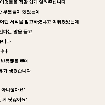
 이것들을 정말 쉽게 알려주십니다
한 부분들이 있었는데
어 어떤 서적을 참고하셨냐고 여쭤봤었는데
신다는 말을 듣고
습니다
입니다
 반응했을 텐데
여유가 생겼습니다
건 아니잖아요
’
는 게 낫잖아요
’