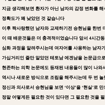
지금 생각해보면 환자가 아닌 남자의 감정 변화를 해
정확도가 꽤 낮았던 것 같습니다
이후 짝사랑했던 남자와 교제하기전 승현님을 한번 
이 때 배운것들은 더 충격적이었습니다 앞서
4
시간동
심화 과정을 알려주시는데 여자어를 사용하는 남자
가십거리인 줄만 알았던 테토남 에겐남을 논문급으
현존하는 의학 논문에도 등재된 내용들이 많이 나와
역시나 새로운 방식으로 조립을 해주시는데 두 번 
정신과 의사로서 승현님을 보면
‘
이상
’
을
‘
현실
’
로 
정말 어떻게든 필요한 것이 있다면 그 필요한 것을 