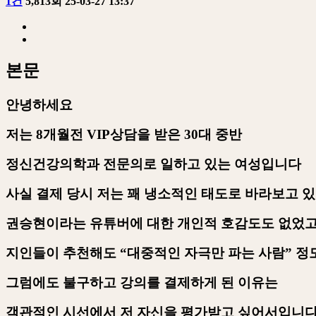
1건
5,813회
25-03-27 13:37
본문
안녕하세요
저는
8
개월전
VIP
상담을 받은
30
대 중반
정신건강의학과 전문의로 일하고 있는 여성입니다
사실 결제 당시 저는 꽤 냉소적인 태도로 바라보고 
권승현이라는 유튜버에 대한 개인적 호감도도 없었
지인들이 추천해도
“
대중적인 자극만 파는 사람
”
정
그럼에도 불구하고 강의를 결제하게 된 이유는
객관적인 시선에서 저 자신을 평가받고 싶어서입니