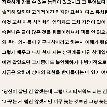
정확하게 만들 수 있는 능력이 있으시고 그 무엇보다
솔직히 말하면 고의적이긴 하지만 표현이 다소 유치
이것 또한 아동 심리학의 영역과도 교차 지점이 있
승현님은 글이 많은 것을 힘들어하셔서 책을 안 읽으
왜 후배 의사들이 연구대상이라고 하는지 이해가 됐
그렇게 배우고 나서 현재 저는 상견례를 마친 상태
예전 같았으면 교제중에도 불안해하거나 방어적으로
지금은 오히려 상대의 표현을 받아들이는 데 있어 
‘
당신이 잘난 건 알겠는데 그렇다고 띠꺼워도 되는 
‘
바꾸는 게 쉽진 않겠지만 너무 늦는 것보단 그냥 늦