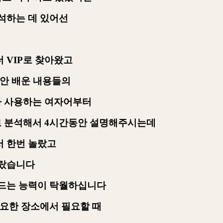
석하는 데 있어선
더
VIP
로 찾아왔고
안 배운 내용들의
가 사용하는 여자어부터
로 분석해서
4
시간동안 설명해주시는데
서 한번 놀랐고
놀랐습니다
만드는 능력이 탁월하십니다
필요한 장소에서 필요할 때