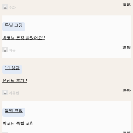
10-08
수화
특별 코칭
박코님 코칭 받았어요!!
10-08
아유
1:1 상담
윤선님 후기!!
10-06
이유린
특별 코칭
박코님 특별 코칭