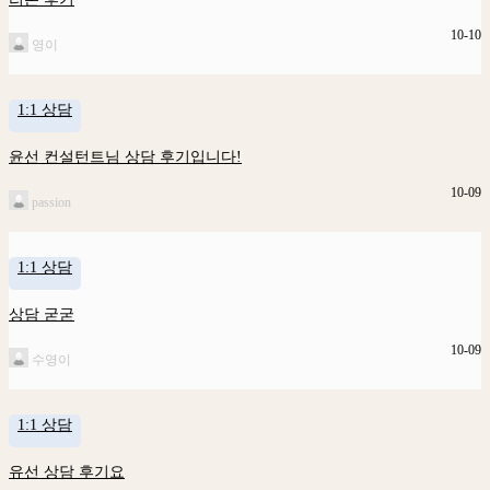
10-10
영이
1:1 상담
윤선 컨설턴트님 상담 후기입니다!
10-09
passion
1:1 상담
상담 굳굳
10-09
수영이
1:1 상담
유선 상담 후기요