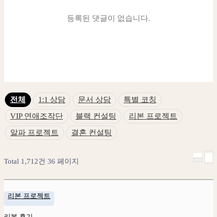
등록된 댓글이 없습니다.
전체
1:1 상담
문서 상담
특별 코칭
VIP 연애조작단
블랙 컨설팅
리본 프로젝트
알파 프로젝트
결혼 컨설팅
Total 1,712건
36 페이지
리본 프로젝트
리본 후기