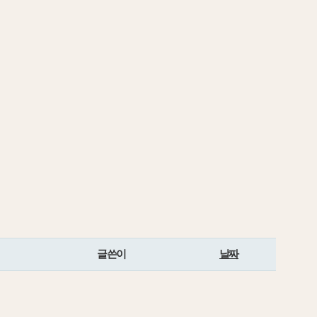
글쓴이
날짜