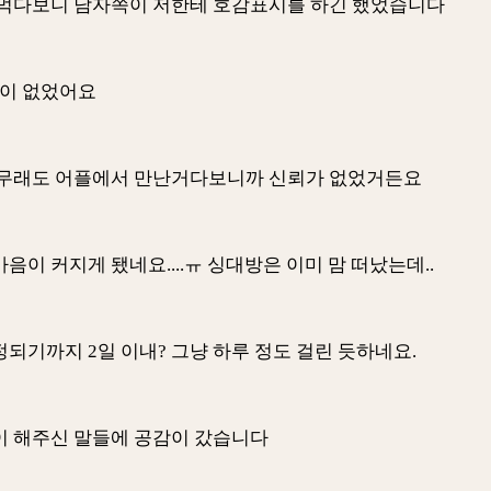
 먹다보니 남자쪽이 저한테 호감표시를 하긴 했었습니다
각이 없었어요
아무래도 어플에서 만난거다보니까 신뢰가 없었거든요
이 커지게 됐네요....ㅠ 싱대방은 이미 맘 떠났는데..
되기까지 2일 이내? 그냥 하루 정도 걸린 듯하네요.
이 해주신 말들에 공감이 갔습니다