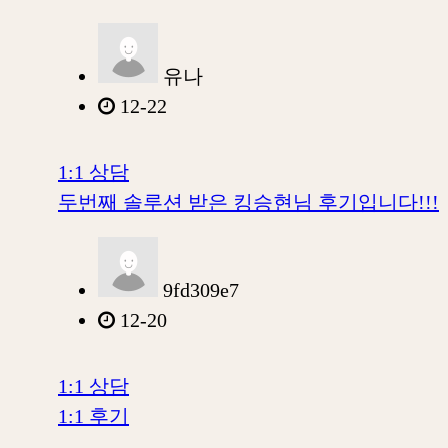
유나
12-22
1:1 상담
두번째 솔루션 받은 킹승현님 후기입니다!!!
9fd309e7
12-20
1:1 상담
1:1 후기