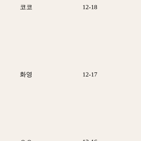
코코
12-18
화영
12-17