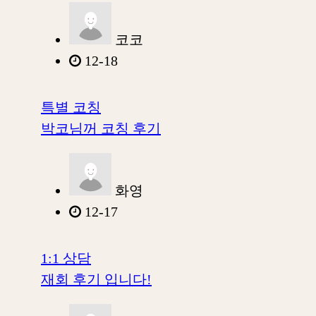
코코
12-18
특별 코칭
박코님꺼 코칭 후기
화영
12-17
1:1 상담
재회 후기 입니다!