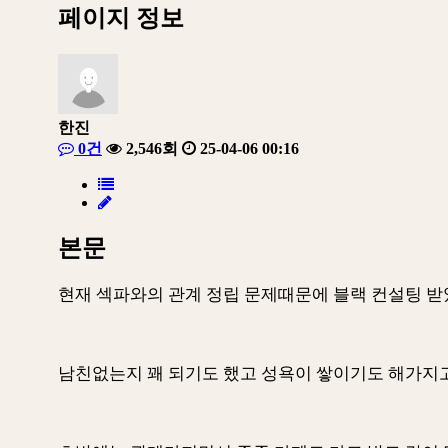
페이지 정보
한진
0건
2,546회
25-04-06 00:16
본문
현재 섹파와의 관계 정립 문제때문에 블랙 컨설팅 받
남친없는지 꽤 되기도 했고 성욕이 쌓이기도 해가지고