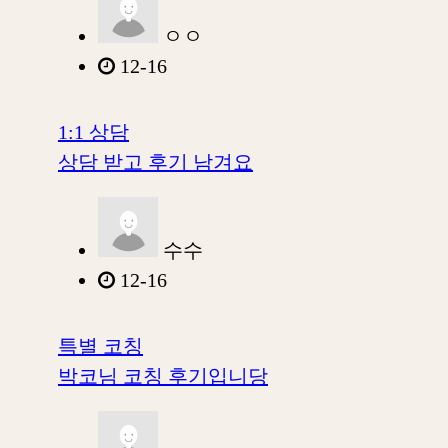
ㅇㅇ
12-16
1:1 상담
상담 받고 후기 남겨요
수수
12-16
특별 코칭
박코님 코칭 후기입니당