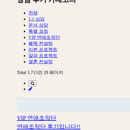
전체
1:1 상담
문서 상담
특별 코칭
VIP 연애조작단
블랙 컨설팅
리본 프로젝트
알파 프로젝트
결혼 컨설팅
Total 1,713건
29 페이지
VIP 연애조작단
연애조작단 후기입니다!!