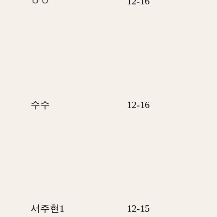
ㅇㅇ
12-16
수수
12-16
서주현1
12-15