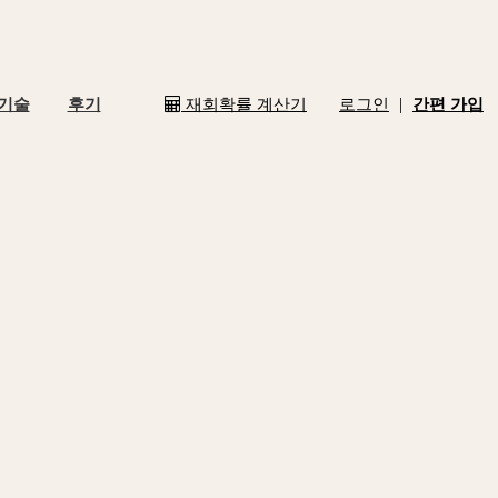
|
 기술
후기
재회확률 계산기
로그인
간편 가입