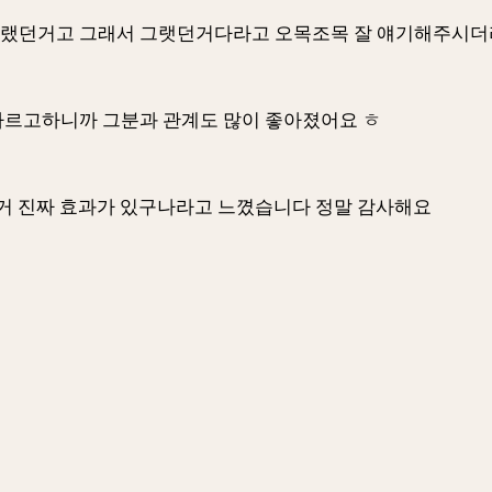
이랬던거고 그래서 그랫던거다라고 오목조목 잘 얘기해주시
따르고하니까 그분과 관계도 많이 좋아졌어요 ㅎ
이거 진짜 효과가 있구나라고 느꼈습니다 정말 감사해요