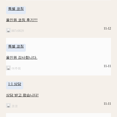
특별 코칭
올인원 코칭 후기!!!
11-12
887c0829
특별 코칭
올인원 감사합니다.
11-11
여주희
1:1 상담
상담 받고 왔습니다!
11-11
코코