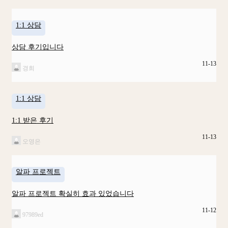
1:1 상담
상담 후기입니다
11-13
경희
1:1 상담
1:1 받은 후기
11-13
오영은
알파 프로젝트
알파 프로젝트 확실히 효과 있었습니다
11-12
97989ed