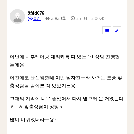
9fdd076
0건
2,820회
25-04-12 00:45
이번에 사후케어랑 대리카톡 다 있는 1:1 상담 진행했
는데용
이전에도 윤선쌤한테 이번 남자친구와 사귀는 도중 맞
춤상담을 받아본 적 있었거든용
그때의 기억이 너무 좋았어서 다시 받으러 온 거였는디
ㅎ...ㅎ 맞춤상담이 상당히
많이 바뀌었더라구용?