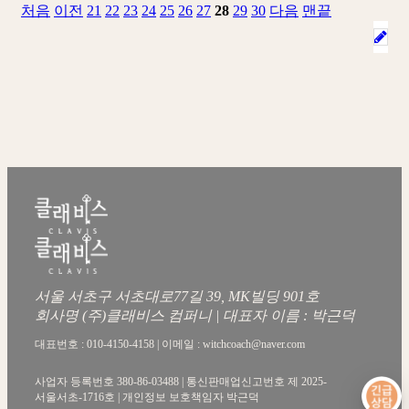
처음
이전
21
22
23
24
25
26
27
28
29
30
다음
맨끝
서울 서초구 서초대로77길 39, MK빌딩 901호
회사명 (주)클래비스 컴퍼니 | 대표자 이름 : 박근덕
대표번호 : 010-4150-4158 | 이메일 : witchcoach@naver.com
사업자 등록번호 380-86-03488 | 통신판매업신고번호 제 2025-
서울서초-1716호 | 개인정보 보호책임자 박근덕