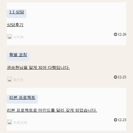
1:1 상담
상담후기
12-26
서지희
특별 코칭
권승현님을 알게 되어 다행입니다.
12-25
제이든
리본 프로젝트
리본 프로젝트로 마인드를 달리 갖게 되었습니다.
12-23
오레오레