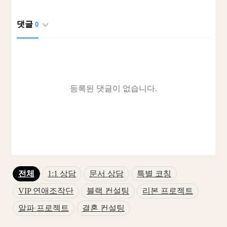
댓글
0
등록된 댓글이 없습니다.
전체
1:1 상담
문서 상담
특별 코칭
VIP 연애조작단
블랙 컨설팅
리본 프로젝트
알파 프로젝트
결혼 컨설팅