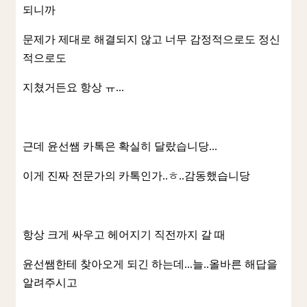
되니까
문제가 제대로 해결되지 않고 너무 감정적으로도 정신
적으로도
지쳤거든요 항상 ㅠ...
근데 윤선쌤 카톡은 확실히 달랐습니당...
이게 진짜 전문가의 카톡인가..ㅎ..감동했습니당
항상 크게 싸우고 헤어지기 직전까지 갈 때
윤선쌤한테 찾아오게 되긴 하는데...늘..올바른 해답을
알려주시고