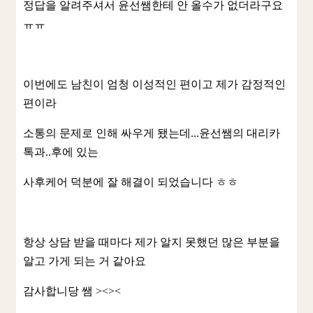
정답을 알려주셔서 윤선쌤한테 안 올수가 없더라구요
ㅠㅠ
이번에도 남친이 엄청 이성적인 편이고 제가 감정적인
편이라
소통의 문제로 인해 싸우게 됐는데...윤선쌤의 대리카
톡과..후에 있는
사후케어 덕분에 잘 해결이 되었습니다 ㅎㅎ
항상 상담 받을 때마다 제가 알지 못했던 많은 부분을
알고 가게 되는 거 같아요
감사합니당 쌤 ><><