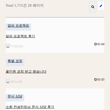
Total 1,715건
28 페이지
알파 프로젝트
알파 프로젝트 후기
01-04
YURURU
특별 코칭
올인원 코칭 받고 왔습니다
01-03
8911ed89
문서 상담
소희 컨설턴트님 문서 상담 후기