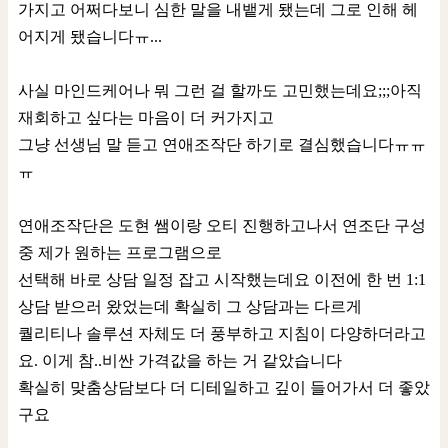
가지고 어쩌다보니 심한 말을 내뱉게 됐는데 그로 인해 헤
어지게 됐습니다ㅠ...
사실 마인드케어나 뭐 그런 걸 할까도 고민했는데요;;;아직
재회하고 싶다는 마음이 더 커가지고
그냥 선생님 말 듣고 연애조작단 하기로 결심했습니다ㅠㅠ
ㅠ
연애조작단은 도현 쌤이랑 오티 진행하고나서 연조단 구성
중 제가 원하는 프로그램으로
선택해 바로 상담 일정 잡고 시작했는데요 이전에 한 번 1:1
상담 받으러 왔었는데 확실히 그 상담과는 다르게
퀄리티나 솔루션 자체도 더 풍부하고 지침이 다양하더라고
요. 이게 참..비싼 가격값을 하는 거 같았습니다
확실히 맞춤상담보다 더 디테일하고 깊이 들어가서 더 좋았
구요