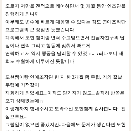
오로지 저만을 전적으로 케어하면서 몇 개월 동안 연조단을
진행하게 되니까
아무래도 변수에 빠르게 대응할 수 있다는 점도 연애조작단
프로그램의 큰 장점인 듯했습니다
계속해서 도현 쌤이랑 연락 주고받으면서 전남자친구의 답
장이나 연락 그리고 행동에 맞춰서 빠르게
연락하고 저 역시 행동을 달리할 수 있었고..그러다보니 재
회도 수월하게 이루어진 듯합니다
도현쌤이랑 연애조작단 한 지 한 3개월 쯤 무렵, 거의 끝날
무렵에 기적같이
재회하게 되었네요...아직도 믿기지가 않고...솔직히 반쯤은
포기 상태였는데ㅠ....
이렇게까지 힘내주시고 도와주신 도현쌤께 감사합니다...진
심으루요...
그럴일이 없으면 좋겠지만..다음에도 문제가 생긴다면 도현