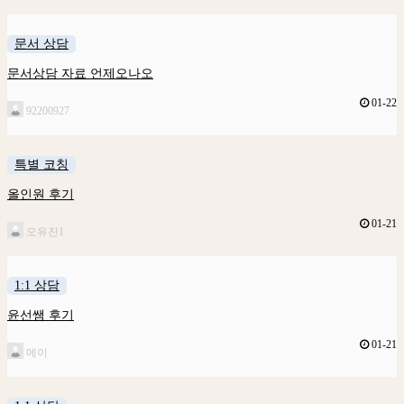
문서 상담
문서상담 자료 언제오나오
01-22
92200927
특별 코칭
올인원 후기
01-21
오유진1
1:1 상담
윤선쌤 후기
01-21
메이