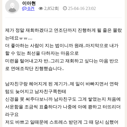
이아현
0건
2,852회
25-04-16 23:02
제가 정말 재회하겠다고 연조단까지 진행하게 될 줄은 몰랐
는데요ㅠㅠ....
더 좋아하는 사람이 지는 법이니까 원래..마지막으로 내가
할 수 있는 최선을 다하자는 마음으로
미련을 털어내고자 반..그리고 재회하고 싶다는 마음 반으
로 연애조작단 진행했습니다..
남자친구랑 헤어지게 된 계기가..제 일이 바빠지면서 연락
텀도 늦어지고 남자친구쪽한테
신경을 못 써주다보니까 남자친구도 그게 쌓였는지 처음에
서운함을 조금씩 표출하다가 나중에 아예 쾅하고 터뜨리더
라구요
저도 바쁘고 일때문에 스트레스 받던게 그 때 당시 심했어