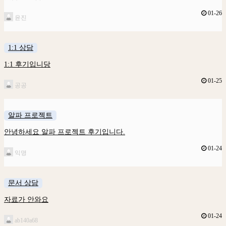
01-26
윤진
1:1 상담
1:1 후기입니당
01-25
공공
알파 프로젝트
안녕하세요 알파 프로젝트 후기입니다.
01-24
익명
문서 상담
자료가 안와요
01-24
ab140a68