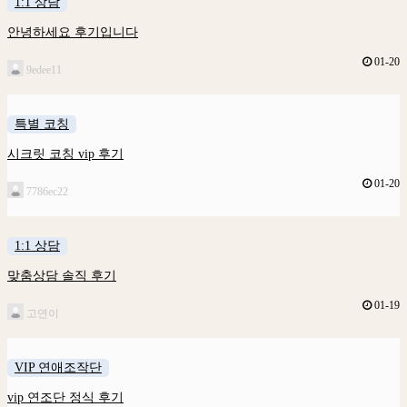
1:1 상담
안녕하세요 후기입니다
01-20
9edee11
특별 코칭
시크릿 코칭 vip 후기
01-20
7786ec22
1:1 상담
맞춤상담 솔직 후기
01-19
고연이
VIP 연애조작단
vip 연조단 정식 후기