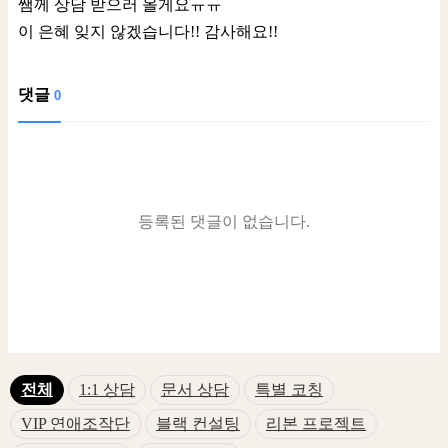
쌤께 상담 받으러 올게요ㅠㅠ
이 은혜 잊지 않겠습니다!! 감사해요!!
댓글
0
등록된 댓글이 없습니다.
전체
1:1 상담
문서 상담
특별 코칭
VIP 연애조작단
블랙 컨설팅
리본 프로젝트