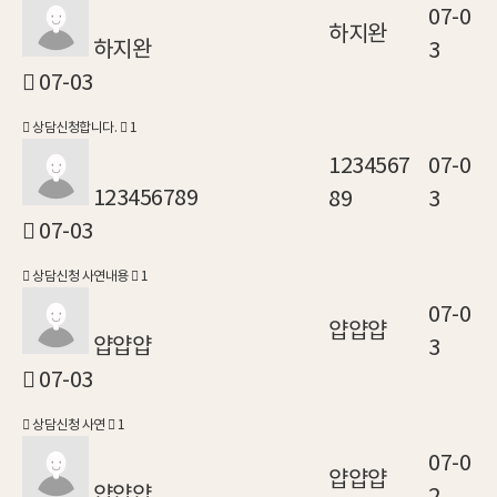
07-0
하지완
하지완
3
07-03
상담신청합니다.
1
1234567
07-0
123456789
89
3
07-03
상담신청 사연내용
1
07-0
얍얍얍
얍얍얍
3
07-03
상담신청 사연
1
07-0
얍얍얍
얍얍얍