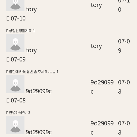
07-1
tory
tory
0
07-10
상담신청할게요!
1
07-0
tory
tory
9
07-09
급한데 카톡 답변 좀 주세요..ㅠㅠ
1
9d29099
07-0
9d29099c
c
8
07-08
안녕하세요...
3
9d29099
07-0
9d29099c
c
8