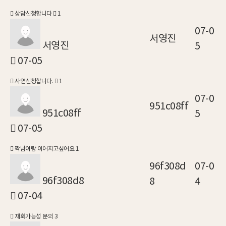
상담신청합니다
1
07-0
서영진
서영진
5
07-05
사연신청합니다.
1
07-0
951c08ff
951c08ff
5
07-05
짝남이랑 이어지고싶어요
1
96f308d
07-0
96f308d8
8
4
07-04
재회가능성 문의
3