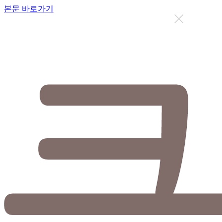
본문 바로가기
지금까지 총
12634
명이 상담을 받으셨습니다.