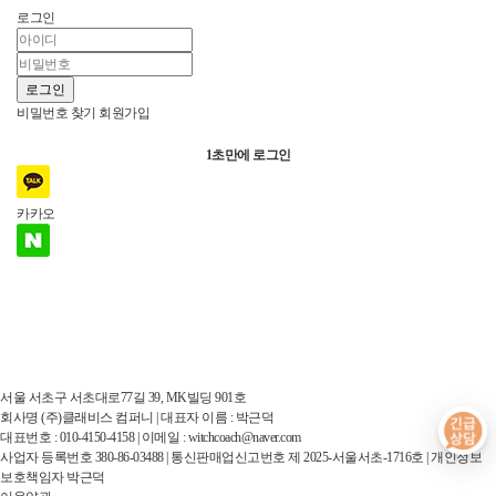
로그인
로그인
비밀번호 찾기
회원가입
1초만에 로그인
카카오
네이버
서울 서초구 서초대로77길 39, MK빌딩 901호
회사명 (주)클래비스 컴퍼니 | 대표자 이름 : 박근덕
대표번호 : 010-4150-4158 | 이메일 : witchcoach@naver.com
사업자 등록번호 380-86-03488 | 통신판매업신고번호 제 2025-서울서초-1716호 | 개인정보
보호책임자 박근덕