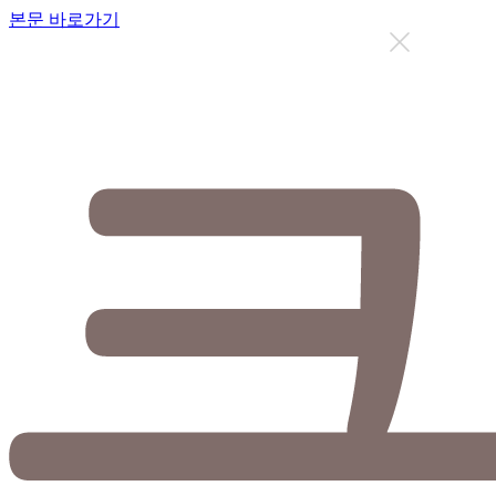
본문 바로가기
지금까지 총
12626
명이 상담을 받으셨습니다.