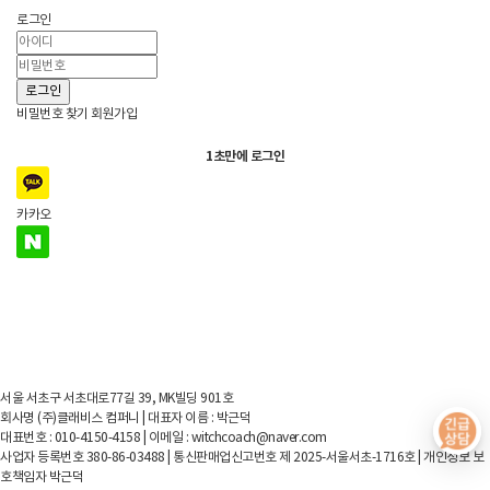
로그인
로그인
비밀번호 찾기
회원가입
1초만에 로그인
카카오
네이버
서울 서초구 서초대로77길 39, MK빌딩 901호
회사명 (주)클래비스 컴퍼니 | 대표자 이름 : 박근덕
대표번호 : 010-4150-4158 | 이메일 : witchcoach@naver.com
사업자 등록번호 380-86-03488 | 통신판매업신고번호 제 2025-서울서초-1716호 | 개인정보 보
호책임자 박근덕