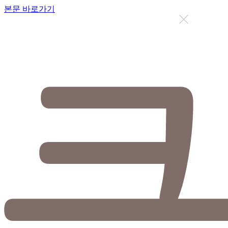
본문 바로가기
지금까지 총
12637
명이 상담을 받으셨습니다.