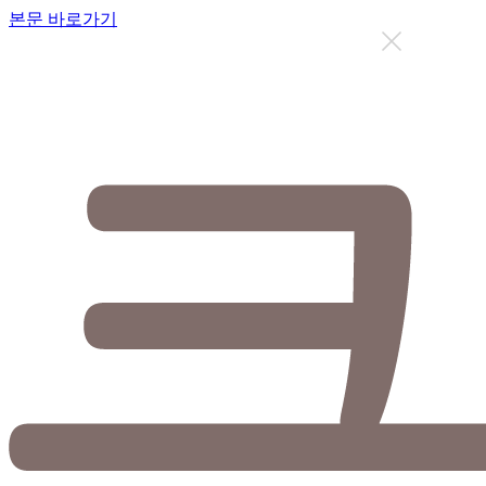
본문 바로가기
지금까지 총
12631
명이 상담을 받으셨습니다.