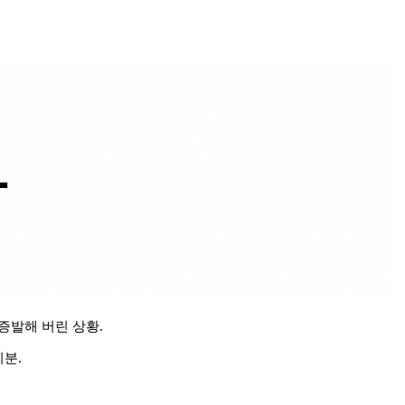
증발해 버린 상황.
기분.