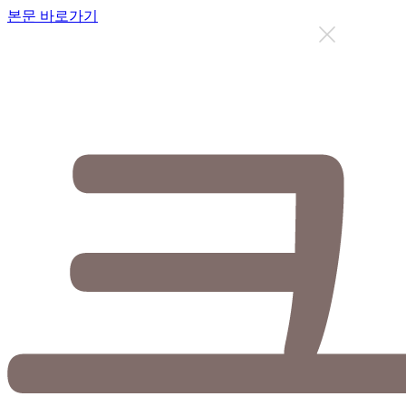
본문 바로가기
지금까지 총
12637
명이 상담을 받으셨습니다.