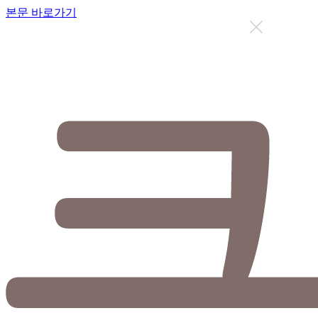
본문 바로가기
지금까지 총
12626
명이 상담을 받으셨습니다.