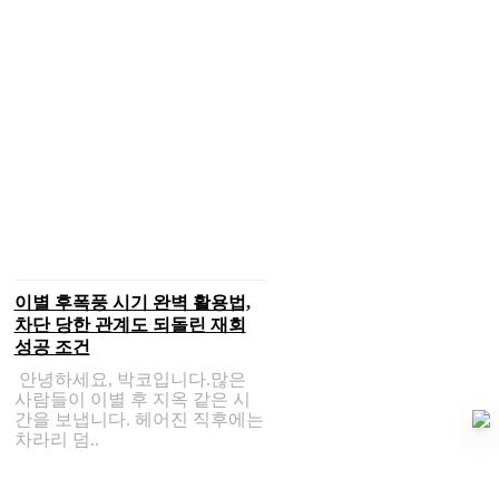
이별 후폭풍 시기 완벽 활용법,
차단 당한 관계도 되돌린 재회
성공 조건
안녕하세요, 박코입니다.많은
사람들이 이별 후 지옥 같은 시
간을 보냅니다. 헤어진 직후에는
차라리 덤..