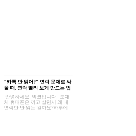
"카톡 안 읽어?" 연락 문제로 싸
울 때, 연락 빨리 보게 만드는 법
안녕하세요, 박코입니다. 도대
체 휴대폰은 끼고 살면서 왜 내
연락만 안 읽는 걸까요?하루에..