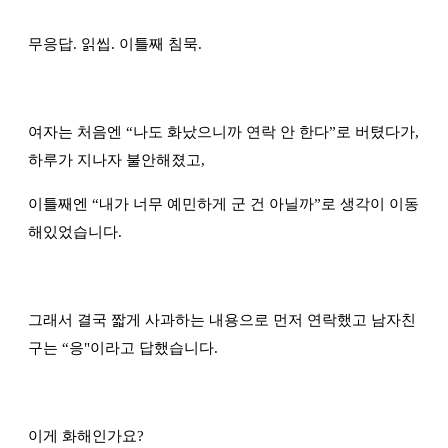
무응답. 읽씹. 이틀째 침묵.
여자는 처음엔
“
나도 화났으니까 연락 안 한다
”
로 버텼다가,
하루가 지나자 불안해졌고,
이틀째엔
“
내가 너무 예민하게 군 건 아닐까
”
로 생각이 이동
해있었습니다.
그래서 결국 짧게 사과하는 내용으로 먼저 연락했고 남자친
구는
“
응"이라고 답했습니다.
이게 화해인가요?