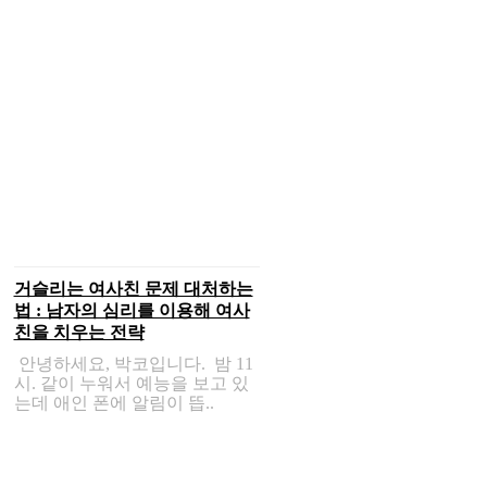
거슬리는 여사친 문제 대처하는
법 : 남자의 심리를 이용해 여사
친을 치우는 전략
안녕하세요, 박코입니다. 밤 11
시. 같이 누워서 예능을 보고 있
는데 애인 폰에 알림이 뜹..