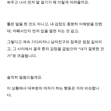
싸우고 나서 먼저 말 걸기가 왜 이렇게 어려울까요.
틀린 말을 한 것도 아니고, 내 감정도 충분히 이해받을 만한
데, 어째서인지 먼저 입을 열면 지는 것 같고,
그렇다고 계속 기다리자니 남자친구의 침묵은 점점 길어지
고, 그 사이에서 결국 혼자 감정을 곱씹으며
“
내가 잘못한 건
가
”
로 귀결됩니다.
솔직히 말씀드릴게요.
이 상황에서 대부분의 여자가 하는 행동은 거의 비슷합니
다.