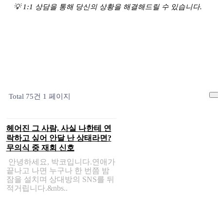
💡 1:1 상담을 통해 당신의 상황을 해결해드릴 수 있습니다.
Total 75건
1 페이지
헤어진 그 사람, 사실 나한테 연
락하고 싶어 안달 난 상태라면?
무의식 중 재회 신호
안녕하세요, 박코입니다.연애가
끝나고 나면 누구나 한 번쯤 밤
잠을 설치며 상대방의 SNS를 뒤
적거립니다.&nbs..