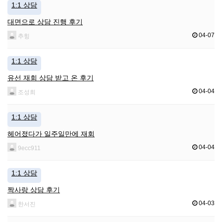
1:1 상담
대면으로 상담 진행 후기
04-07
추힝
1:1 상담
유선 재회 상담 받고 온 후기
04-04
조성희
1:1 상담
헤어졌다가 일주일만에 재회
04-04
9ecc911
1:1 상담
짝사랑 상담 후기
04-03
한서진