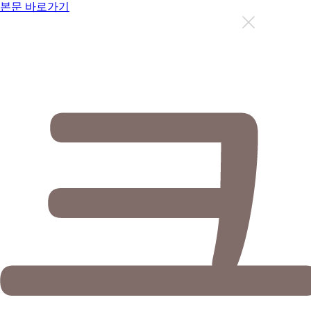
본문 바로가기
지금까지 총
12629
명이 상담을 받으셨습니다.