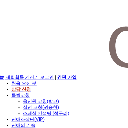
재회확률 계산기
로그인
|
간편 가입
처음 오신 분
상담 신청
특별코칭
올인원 코칭(박코)
실전 코칭(권승현)
스페셜 컨설팅 (석구리)
연애조작단(VIP)
연애의 기술