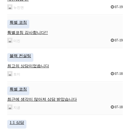
07-19
뉴진면
특별 코칭
특별코칭 감사합니다!!
07-19
미진
블랙 컨설팅
최고의 상담이었씁니다
07-18
토미
특별 코칭
최근에 생각이 많아져 상담 받았습니다
07-18
지굥
1:1 상담