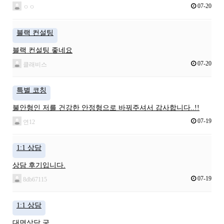
07-20
ㅇㅇ
블랙 컨설팅
블랙 컨설팅 좋네요
07-20
클래비스
특별 코칭
불안형인 저를 건강한 안정형으로 바꿔주셔서 감사합니다..!!
07-19
연12
1:1 상담
상담 후기입니다.
07-19
8db67115
1:1 상담
대면상담 굳