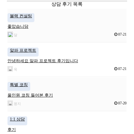
상담 후기 목록
블랙 컨설팅
좋았습니당
07-21
달
알파 프로젝트
안녕하세요 알파 프로젝트 후기입니다
07-21
욱
특별 코칭
올인원 코칭 들어본 후기
07-20
몽지
1:1 상담
후기