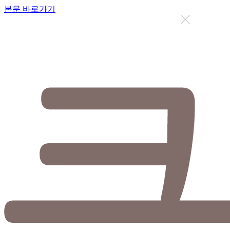
본문 바로가기
지금까지 총
12637
명이 상담을 받으셨습니다.