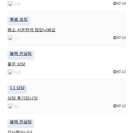
07-14
민우
특별 코칭
평소 서운한게 많았나봐요
07-13
ㅇㅇ
블랙 컨설팅
좋은 상담
07-12
익명
1:1 상담
상담 후기입니닷
07-12
린1
블랙 컨설팅
감사했습니다