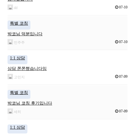
07-10
dd
특별 코칭
박코님 덕분입니다
07-10
민주주
1:1 상담
상담 쫀쫀했습니다잉
07-09
고민지
특별 코칭
박코님 코칭 후기입니다
07-09
세히
1:1 상담