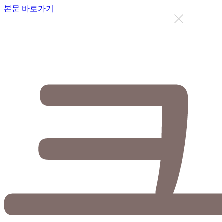
본문 바로가기
지금까지 총
12637
명이 상담을 받으셨습니다.