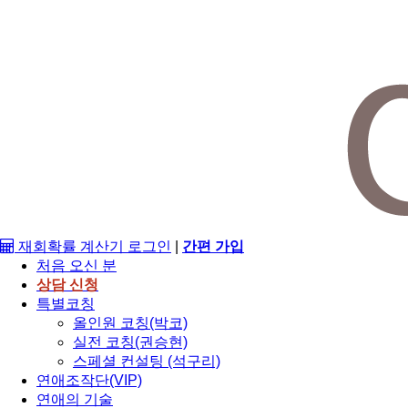
재회확률 계산기
로그인
|
간편 가입
처음 오신 분
상담 신청
특별코칭
올인원 코칭(박코)
실전 코칭(권승현)
스페셜 컨설팅 (석구리)
연애조작단(VIP)
연애의 기술