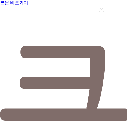
본문 바로가기
지금까지 총
12638
명이 상담을 받으셨습니다.