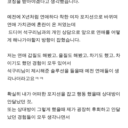
코칭을 받아야겠다고 생각했습니다.
예전에 X년처럼 연애하다 착한 여자 포지션으로 바뀌며
연애 가치관에 혼란이 온 저였는데
드디어 석구리님과의 개인 상담으로 앞으로 연애를 어떻
게 해나가야할지 방향이 잡혔습니다.
저는 연애 갑질도 해봤고, 을질도 해봤고, 차기도 했고, 차
이기도 했던 경험이 모두 있어서
석구리님이 제시해준 솔루션을 들을때 예전 연애들이 생
각나더라고요ㅋㅋ
확실히 내가 어떠한 포지션을 잡고 행동 했을때 상대방이
안달났던 것,
또는 상대방이 그렇게 했을때 제가 굉장히 후회하고 안달
났던 경험들이 모두 생각나면서