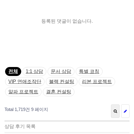
등록된 댓글이 없습니다.
전체
1:1 상담
문서 상담
특별 코칭
VIP 연애조작단
블랙 컨설팅
리본 프로젝트
알파 프로젝트
결혼 컨설팅
Total 1,719건
9 페이지
상담 후기 목록