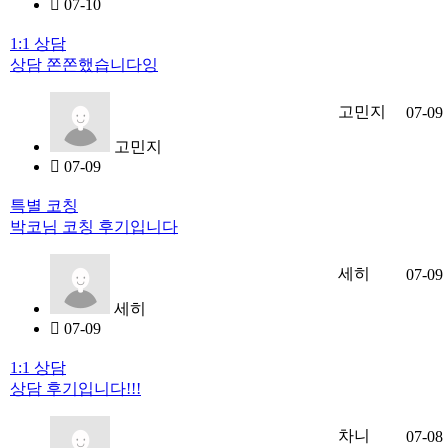
07-10
1:1 상담
상담 쫀쫀했습니다잉
고민지
07-09
고민지
07-09
특별 코칭
박코님 코칭 후기입니다
세히
07-09
세히
07-09
1:1 상담
상담 후기입니다!!!
차니
07-08