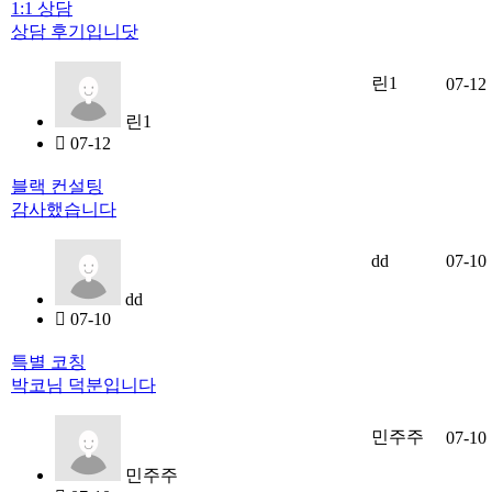
1:1 상담
상담 후기입니닷
린1
07-12
린1
07-12
블랙 컨설팅
감사했습니다
dd
07-10
dd
07-10
특별 코칭
박코님 덕분입니다
민주주
07-10
민주주