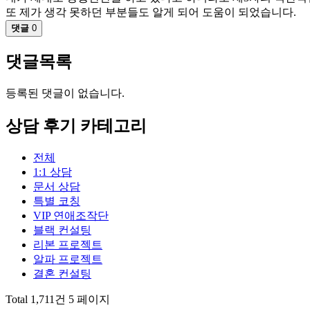
또 제가 생각 못하던 부분들도 알게 되어 도움이 되었습니다.
댓글
0
댓글목록
등록된 댓글이 없습니다.
상담 후기 카테고리
전체
1:1 상담
문서 상담
특별 코칭
VIP 연애조작단
블랙 컨설팅
리본 프로젝트
알파 프로젝트
결혼 컨설팅
Total 1,711건
5 페이지