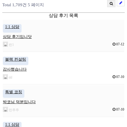
Total 1,709건
5 페이지
상담 후기 목록
1:1 상담
상담 후기입니닷
07-12
린1
블랙 컨설팅
감사했습니다
07-10
dd
특별 코칭
박코님 덕분입니다
07-10
민주주
1:1 상담