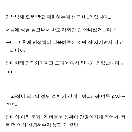
민성님께 도움 받고 재회하는데 성공한 1인입니다....
처음에 상담 받고나서 바로 재회한 건 아니었거든여..?
근데 그 후에 민성쌤이 말씀해주신 것만 잘 지키면서 살고
그러니까,.
상대한테 연락와가지고 드디어 다시 만나게 되었습니다ㅠ
ㅠㅠ
그 과정이 약 2달 정도 걸린 거 같네ㅐ여...진짜 너무 감사드
려여..
상대의 이직 문제..와 더불어 상황이 안좋아지게 되어서..저
를 더 이상 신경써주지 못할 거 같단