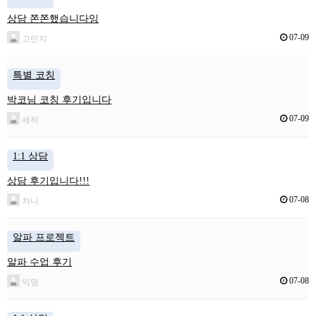
상담 쫀쫀했습니다잉
07-09
고민지
특별 코칭
박코님 코칭 후기입니다
07-09
세히
1:1 상담
상담 후기입니다!!!
07-08
차니
알파 프로젝트
알파 수업 후기
07-08
익명