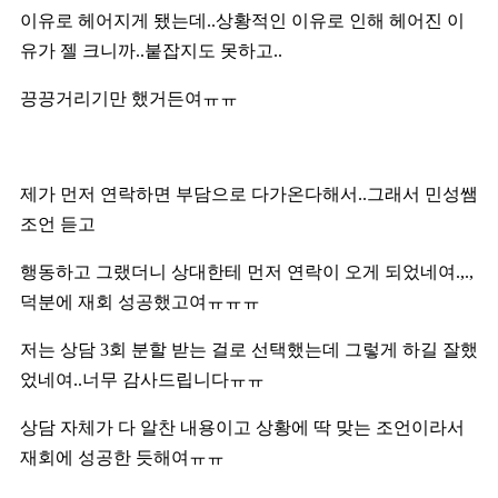
이유로 헤어지게 됐는데..상황적인 이유로 인해 헤어진 이
유가 젤 크니까..붙잡지도 못하고..
끙끙거리기만 했거든여ㅠㅠ
제가 먼저 연락하면 부담으로 다가온다해서..그래서 민성쌤
조언 듣고
행동하고 그랬더니 상대한테 먼저 연락이 오게 되었네여.,.,
덕분에 재회 성공했고여ㅠㅠㅠ
저는 상담 3회 분할 받는 걸로 선택했는데 그렇게 하길 잘했
었네여..너무 감사드립니다ㅠㅠ
상담 자체가 다 알찬 내용이고 상황에 딱 맞는 조언이라서
재회에 성공한 듯해여ㅠㅠ