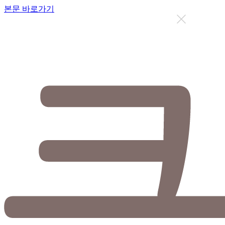
본문 바로가기
지금까지 총
12627
명이 상담을 받으셨습니다.