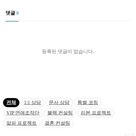
댓글
0
등록된 댓글이 없습니다.
전체
1:1 상담
문서 상담
특별 코칭
VIP 연애조작단
블랙 컨설팅
리본 프로젝트
알파 프로젝트
결혼 컨설팅