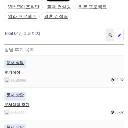
VIP 연애조작단
블랙 컨설팅
리본 프로젝트
알파 프로젝트
결혼 컨설팅
Total 64건
1 페이지
상담 후기 목록
문서 상담
후기작성
03-02
88cd0896
문서 상담
문서상담 후기
03-02
8e6e0881
문서 상담