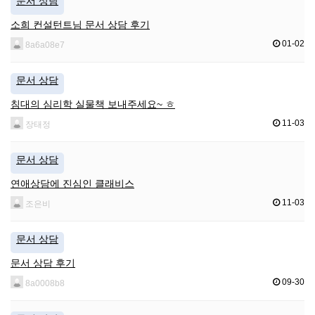
문서 상담
소희 컨설턴트님 문서 상담 후기
01-02
8a6a08e7
문서 상담
침대의 심리학 실물책 보내주세요~ ㅎ
11-03
장태정
문서 상담
연애상담에 진심인 클래비스
11-03
조은비
문서 상담
문서 상담 후기
09-30
8a0008b8