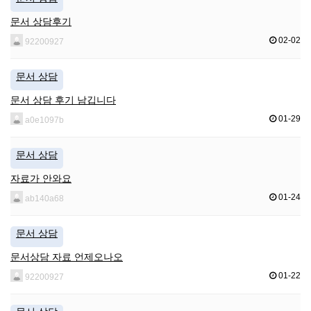
문서 상담후기
02-02
92200927
문서 상담
문서 상담 후기 남깁니다
01-29
a0e1097b
문서 상담
자료가 안와요
01-24
ab140a68
문서 상담
문서상담 자료 언제오나오
01-22
92200927