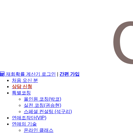
재회확률 계산기
로그인
|
간편 가입
처음 오신 분
상담 신청
특별코칭
올인원 코칭(박코)
실전 코칭(권승현)
스페셜 컨설팅 (석구리)
연애조작단(VIP)
연애의 기술
온라인 클래스