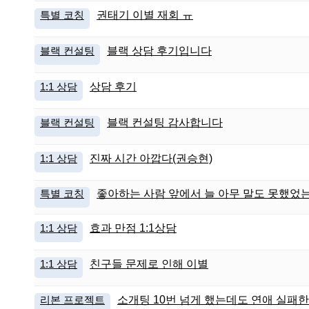
특별 코칭
권태기 이별 재회 ㅠ
블랙 컨설팅
블랙 상담 후기입니다
1:1 상담
상담 후기
블랙 컨설팅
블랙 컨설팅 감사합니다
1:1 상담
진짜 시간 아깝다(권승현)
특별 코칭
좋아하는 사람 앞에서 늘 아무 말도 못했었
1:1 상담
효과 만점 1:1상담
1:1 상담
친구들 문제로 인해 이별
리본 프로젝트
소개팅 10번 넘게 했는데도 연애 실패