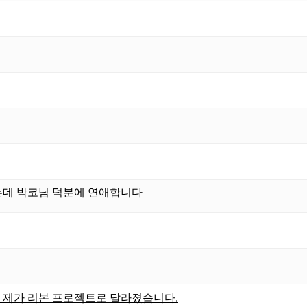
는데 박코님 덕분에 연애합니다
한 제가 리본 프로젝트로 달라졌습니다.