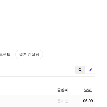
프로젝트
결혼 컨설팅
글쓴이
날짜
문지연
06-09