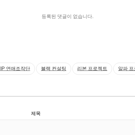
등록된 댓글이 없습니다.
VIP 연애조작단
블랙 컨설팅
리본 프로젝트
알파 
제목