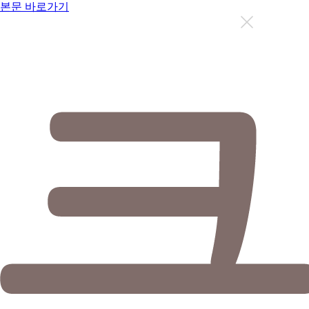
본문 바로가기
지금까지 총
12633
명이 상담을 받으셨습니다.