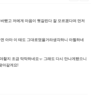
 바빴고 저에게 마음이 헷갈린다 잘 모르겠다며 먼저
다면 아마 이 태도 그대로였을거라생각하니 아찔하네
가야할지 조금 막막하네요ㅜ 그래도 다시 만나게됐으니
찾아갈게요!