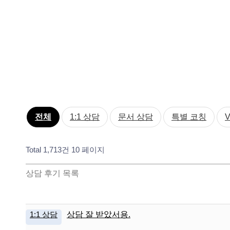
전체
1:1 상담
문서 상담
특별 코칭
Total 1,713건
10 페이지
상담 후기 목록
1:1 상담
상담 잘 받았서용.