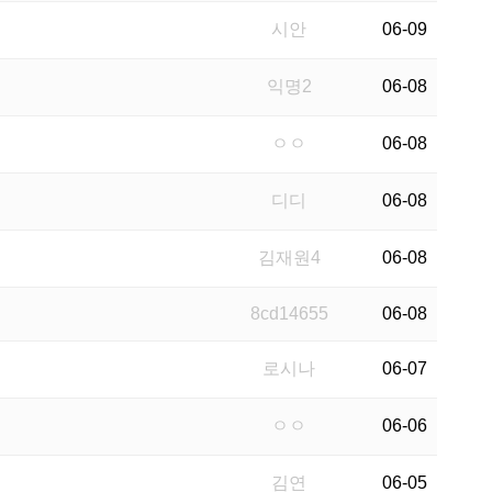
시안
06-09
익명2
06-08
ㅇㅇ
06-08
디디
06-08
김재원4
06-08
8cd14655
06-08
로시나
06-07
ㅇㅇ
06-06
김연
06-05