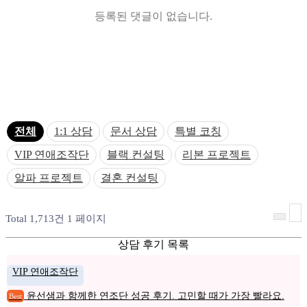
등록된 댓글이 없습니다.
전체
1:1 상담
문서 상담
특별 코칭
VIP 연애조작단
블랙 컨설팅
리본 프로젝트
알파 프로젝트
결혼 컨설팅
Total 1,713건
1 페이지
상담 후기 목록
VIP 연애조작단
윤선샘과 함께한 연조단 성공 후기. 고민할 때가 가장 빨라요.
Best