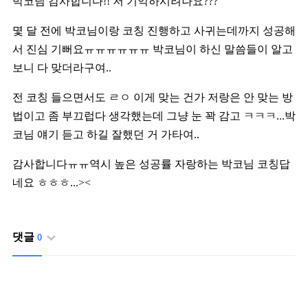
박코님 감사합니다!! 저 기억하시려나요???
몇 달 전에 박코님이랑 코칭 진행하고 사귀는데까지 성공해
서 진심 기뻐요ㅠㅠㅠㅠㅠㅠ 박코님이 하신 말씀들이 알고
보니 다 맞더라구여..
전 코칭 들으면서도 ㄹㅇ 이게 맞는 건가 저랑은 안 맞는 방
법이고 좀 부끄럽다 생각했는데 그냥 눈 꽉 감고 ㅋㅋㅋ...박
코님 얘기 듣고 하길 잘했던 거 가타여..
감사합니다ㅠㅠ역시 높은 성공률 자랑하는 박코님 코칭답
네요 ㅎㅎㅎ...><
댓글
0