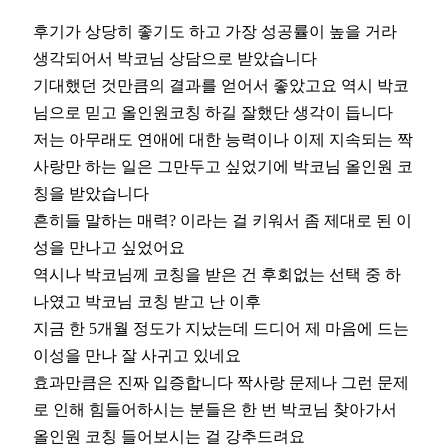
후기가 상당히 좋기도 하고 가장 성공률이 높을 거라
생각되어서 박코님 상담으로 받았습니다
기대했던 것만큼의 결과를 얻어서 좋았고요 역시 박코
님으로 믿고 올인원코칭 하길 잘했단 생각이 듭니다
저는 아무래도 연애에 대한 능력이나 이제 지속되는 짝
사랑만 하는 일은 그만두고 싶었기에 박코님 올인원 코
칭을 받았습니다
흔히들 말하는 매력? 이라는 걸 키워서 좀 제대로 된 이
성을 만나고 싶었어요
역시나 박코님께 코칭을 받은 건 후회없는 선택 중 하
나였고 박코님 코칭 받고 난 이후
지금 한 5개월 정도가 지났는데 드디어 제 마음에 드는
이성을 만나 잘 사귀고 있네요
효과만큼은 진짜 입증합니다 짝사랑 문제나 그런 문제
로 인해 힘들어하시는 분들은 한 번 박코님 찾아가서
올인원 코칭 들어보시는 걸 강추드려요