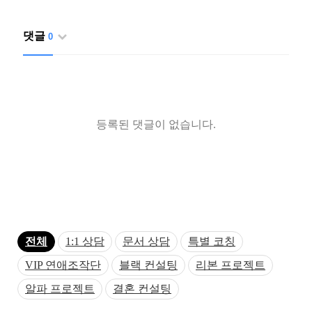
댓글
0
등록된 댓글이 없습니다.
전체
1:1 상담
문서 상담
특별 코칭
VIP 연애조작단
블랙 컨설팅
리본 프로젝트
알파 프로젝트
결혼 컨설팅