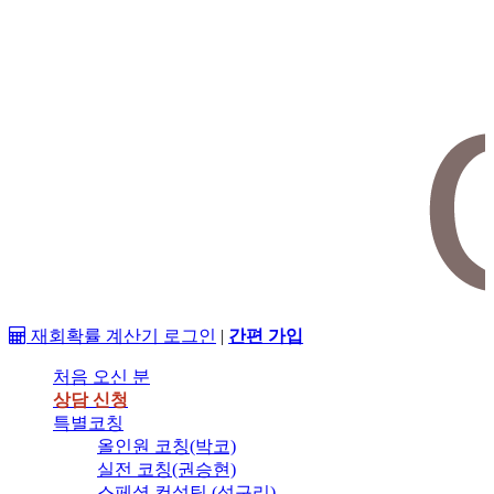
재회확률 계산기
로그인
|
간편 가입
처음 오신 분
상담 신청
특별코칭
올인원 코칭(박코)
실전 코칭(권승현)
스페셜 컨설팅 (석구리)