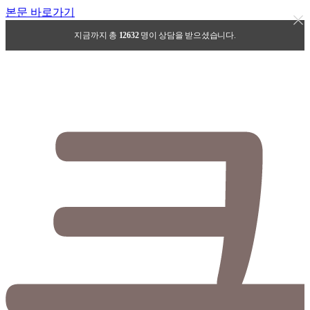
본문 바로가기
지금까지 총
12632
명이 상담을 받으셨습니다.