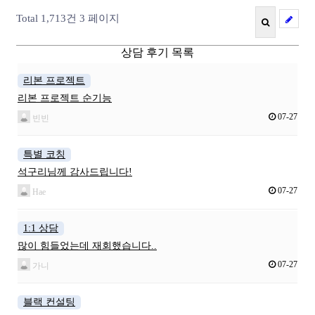
Total 1,713건
3 페이지
상담 후기 목록
리본 프로젝트
리본 프로젝트 순기능
07-27
빈빈
특별 코칭
석구리님께 감사드립니다!
07-27
Hae
1:1 상담
많이 힘들었는데 재회했습니다..
07-27
가니
블랙 컨설팅