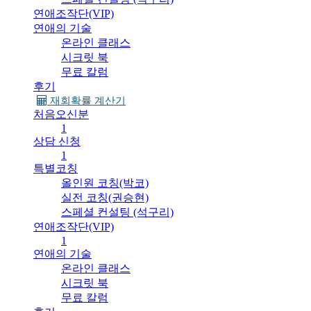
연애조작단(VIP)
연애의 기술
온라인 클래스
시크릿 북
무료 칼럼
후기
재회확률 계산기
처음오신분
1
상담 신청
1
특별코칭
올인원 코칭(박코)
실전 코칭(권승현)
스페셜 컨설팅 (석구리)
연애조작단(VIP)
1
연애의 기술
온라인 클래스
시크릿 북
무료 칼럼