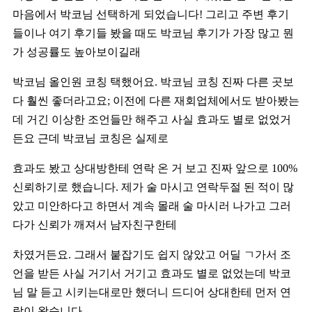
마음에서 박코님 선택하게 되었습니다! 그리고 주변 후기
들이나 여기 후기들 봤을 때도 박코님 후기가 가장 많고 뭔
가 성공률도 높아보이길래
박코님 올인원 코칭 택했어요. 박코님 코칭 진짜 다른 곳보
다 훨씬 좋더라고요; 이전에 다른 재회업체에서도 받아봤는
데 거긴 이상한 조언들만 해주고 사실 효과도 별로 없었거
든요 근데 박코님 코칭은 실제로
효과도 봤고 상대방한테 연락 온 거 보고 진짜 앞으로 100%
신뢰하기로 했습니다. 제가 술 마시고 연락두절 된 적이 많
았고 미안하다고 하면서 계속 몰래 술 마시러 나가고 그러
다가 신뢰가 깨져서 남자친구한테
차였거든요. 그래서 붙잡기도 쉽지 않았고 어딜 ㄱ가서 조
언을 받든 사실 거기서 거기고 효과도 별로 없었는데 박코
님 말 듣고 시키는대로만 했더니 드디어 상대한테 먼저 연
락이 왔습니다.