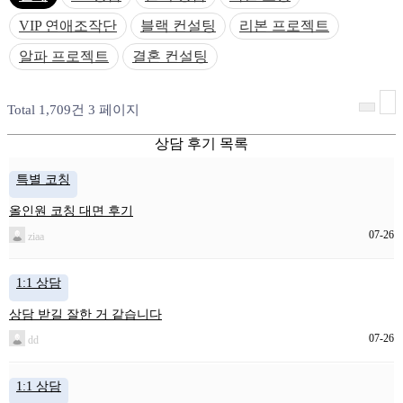
VIP 연애조작단
블랙 컨설팅
리본 프로젝트
알파 프로젝트
결혼 컨설팅
Total 1,709건
3 페이지
상담 후기 목록
특별 코칭
올인원 코칭 대면 후기
07-26
ziaa
1:1 상담
상담 받길 잘한 거 같습니다
07-26
dd
1:1 상담