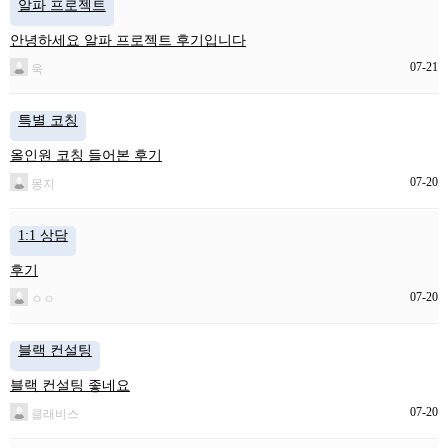
알파 프로젝트
안녕하세요 알파 프로젝트 후기입니다
07-21
욱
특별 코칭
올인원 코칭 들어본 후기
07-20
몽지
1:1 상담
후기
07-20
ㅇㅇ
블랙 컨설팅
블랙 컨설팅 좋네요
07-20
클래비스