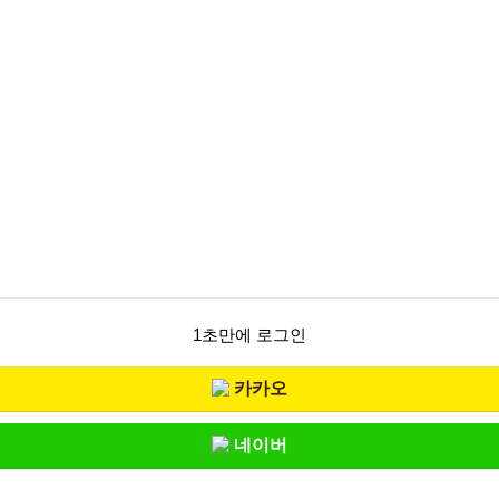
1초만에 로그인
카카오
네이버