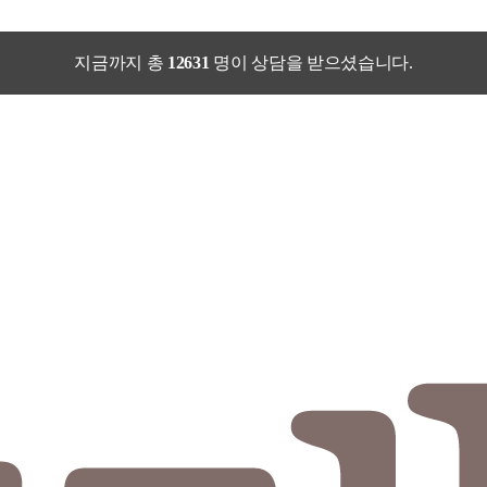
지금까지 총
12631
명이 상담을 받으셨습니다.