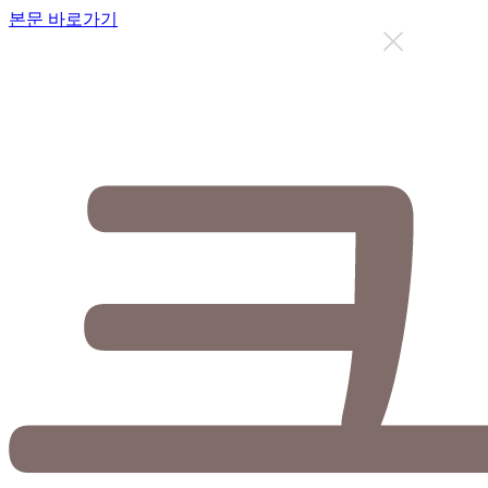
본문 바로가기
지금까지 총
12638
명이 상담을 받으셨습니다.