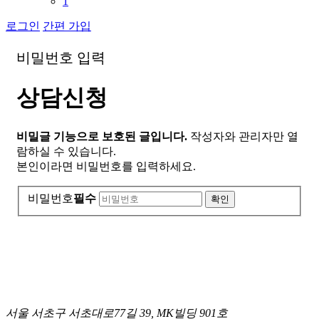
1
로그인
간편 가입
비
밀
번
호
입
력
상담신청
비밀글 기능으로 보호된 글입니다.
작성자와 관리자만 열
람하실 수 있습니다.
본인이라면 비밀번호를 입력하세요.
비밀번호
필수
서울 서초구 서초대로77길 39, MK빌딩 901호