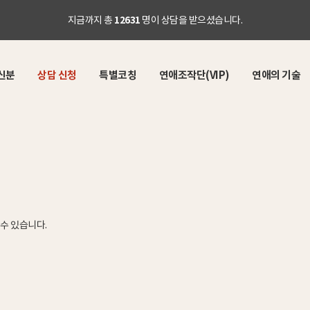
12631
지금까지 총
명이 상담을 받으셨습니다.
신분
상담 신청
특별코칭
연애조작단(VIP)
연애의 기술
수 있습니다.