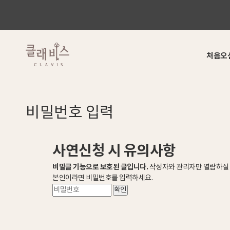
처음오
비
밀
번
호
입
력
사연신청 시 유의사항
비밀글 기능으로 보호된 글입니다.
작성자와 관리자만 열람하실 
본인이라면 비밀번호를 입력하세요.